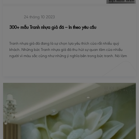
24 tháng 10 2023
300+ mẫu Tranh nhựa giả đá – In theo yêu cầu
Tranh nhựa giả đá đang là sự chọn lựa yêu thích của rất nhiều quý
khách. Những bức Tranh nhựa giả đá thu hút sự quan tâm của nhiều
người vì màu sắc cũng như những ý nghĩa bên trong bức tranh. Nó làm
nỗi bật lên bức tường tưởng chừng như vô cảm, khoác lên tấm áo mới
cho căn nhà.