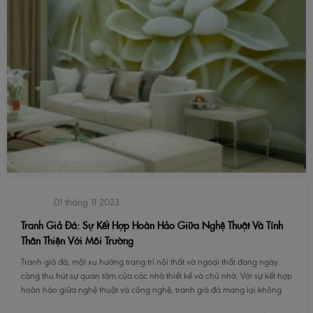
01 tháng 11 2023
Tranh Giả Đá: Sự Kết Hợp Hoàn Hảo Giữa Nghệ Thuật Và Tính
Thân Thiện Với Môi Trường
Tranh giả đá, một xu hướng trang trí nội thất và ngoại thất đang ngày
càng thu hút sự quan tâm của các nhà thiết kế và chủ nhà. Với sự kết hợp
hoàn hảo giữa nghệ thuật và công nghệ, tranh giả đá mang lại không
chỉ vẻ đẹp tự nhiên và sang trọng mà còn ghi điểm với tính thân thiện với