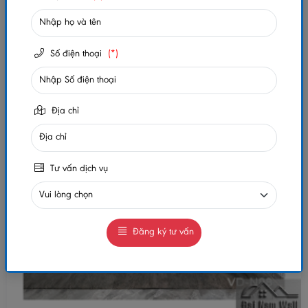
Số điện thoại
(*)
Địa chỉ
Tư vấn dịch vụ
Đăng ký tư vấn