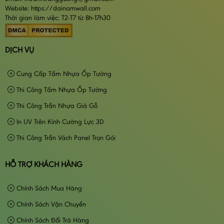
Website: https://dainamwall.com
Thời gian làm việc: T2-T7 từ 8h-17h30
DỊCH VỤ
Cung Cấp Tấm Nhựa Ốp Tường
Thi Công Tấm Nhựa Ốp Tường
Thi Công Trần Nhựa Giả Gỗ
In UV Trên Kính Cường Lực 3D
Thi Công Trần Vách Panel Trọn Gói
HỖ TRỢ KHÁCH HÀNG
Chính Sách Mua Hàng
Chính Sách Vận Chuyển
Chính Sách Đổi Trả Hàng