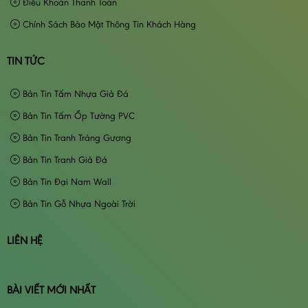
Điều Khoản Thanh Toán
Chính Sách Bảo Mật Thông Tin Khách Hàng
TIN TỨC
Bản Tin Tấm Nhựa Giả Đá
Bản Tin Tấm Ốp Tường PVC
Bản Tin Tranh Tráng Gương
Bản Tin Tranh Giả Đá
Bản Tin Đại Nam Wall
Bản Tin Gỗ Nhựa Ngoài Trời
LIÊN HỆ
BÀI VIẾT MỚI NHẤT