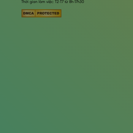
Thời gian làm việc: T2-T7 từ 8h-17h30