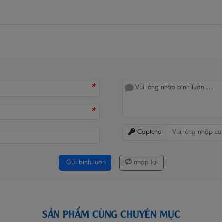
*
*
Captcha
Gửi bình luận
nhập lại
SẢN PHẨM CÙNG CHUYÊN MỤC