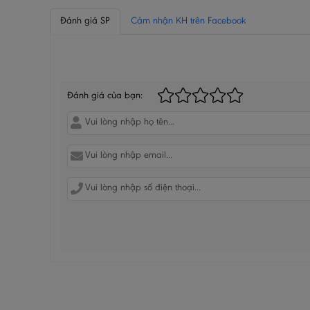
Đánh giá SP
Cảm nhận KH trên Facebook
BÌNH LUẬN CỦA BẠN
Đánh giá của bạn: