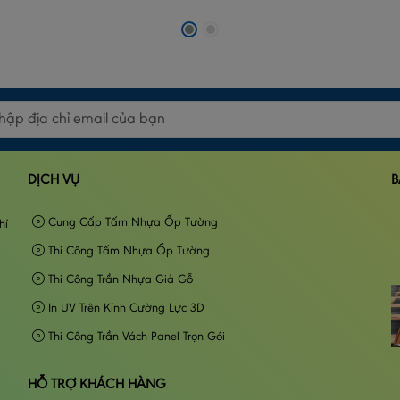
DỊCH VỤ
B
Cung Cấp Tấm Nhựa Ốp Tường
hí
Thi Công Tấm Nhựa Ốp Tường
Thi Công Trần Nhựa Giả Gỗ
In UV Trên Kính Cường Lực 3D
Thi Công Trần Vách Panel Trọn Gói
HỖ TRỢ KHÁCH HÀNG