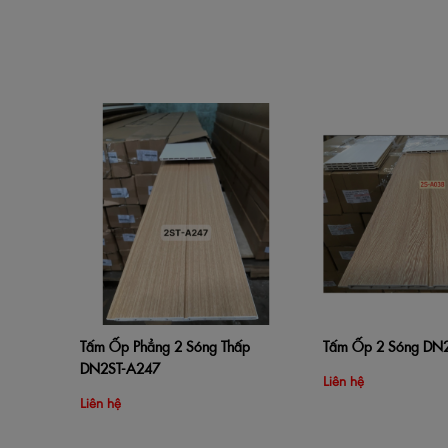
Tấm Ốp Phẳng 2 Sóng Thấp
Tấm Ốp 2 Sóng DN
Thêm vào giỏ hàng
Xem nhanh
Thêm vào giỏ hàng
DN2ST-A247
Liên hệ
Liên hệ