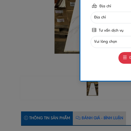
Địa chỉ
Tư vấn dịch vụ
Đ
THÔNG TIN SẢN PHẨM
ĐÁNH GIÁ - BÌNH LUẬN