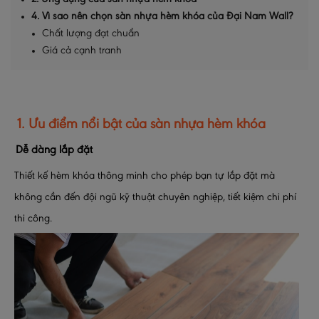
4. Vì sao nên chọn sàn nhựa hèm khóa của Đại Nam Wall?
Chất lượng đạt chuẩn
Giá cả cạnh tranh
1. Ưu điểm nổi bật của sàn nhựa hèm khóa
Dễ dàng lắp đặt
Thiết kế hèm khóa thông minh cho phép bạn tự lắp đặt mà
không cần đến đội ngũ kỹ thuật chuyên nghiệp, tiết kiệm chi phí
thi công.