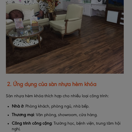
2. Ứng dụng của sàn nhựa hèm khóa
Sàn nhựa hèm khóa thích hợp cho nhiều loại công trình:
Nhà ở
: Phòng khách, phòng ngủ, nhà bếp.
Thương mại
: Văn phòng, showroom, cửa hàng.
Công trình công cộng
: Trường học, bệnh viện, trung tâm hội
nghị.