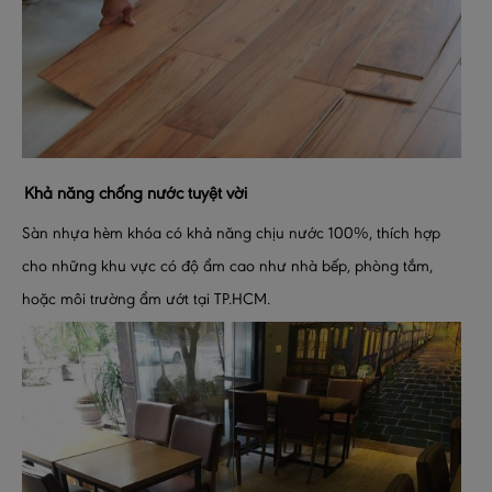
Khả năng chống nước tuyệt vời
Sàn nhựa hèm khóa có khả năng chịu nước 100%, thích hợp
cho những khu vực có độ ẩm cao như nhà bếp, phòng tắm,
hoặc môi trường ẩm ướt tại TP.HCM.