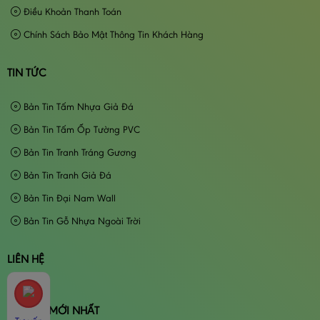
Điều Khoản Thanh Toán
Chính Sách Bảo Mật Thông Tin Khách Hàng
TIN TỨC
Bản Tin Tấm Nhựa Giả Đá
Bản Tin Tấm Ốp Tường PVC
Bản Tin Tranh Tráng Gương
Bản Tin Tranh Giả Đá
Bản Tin Đại Nam Wall
Bản Tin Gỗ Nhựa Ngoài Trời
LIÊN HỆ
BÀI VIẾT MỚI NHẤT