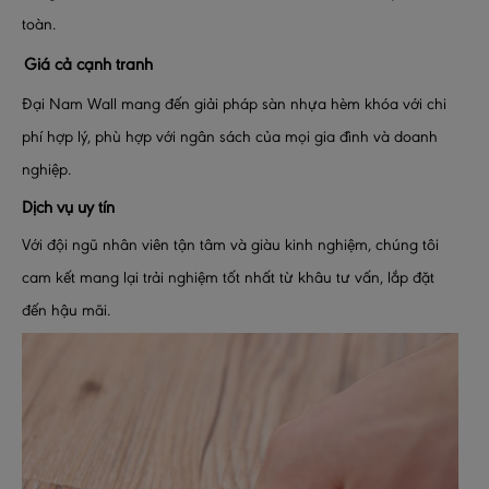
toàn.
Giá cả cạnh tranh
Đại Nam Wall mang đến giải pháp sàn nhựa hèm khóa với chi
phí hợp lý, phù hợp với ngân sách của mọi gia đình và doanh
nghiệp.
Dịch vụ uy tín
Với đội ngũ nhân viên tận tâm và giàu kinh nghiệm, chúng tôi
cam kết mang lại trải nghiệm tốt nhất từ khâu tư vấn, lắp đặt
đến hậu mãi.