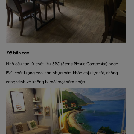
Độ bền cao
Nhờ cấu tạo từ chất liệu SPC (Stone Plastic Composite) hoặc
PVC chất lượng cao, sàn nhựa hèm khóa chịu lực tốt, chống
cong vênh và không bị mối mọt xâm nhập.