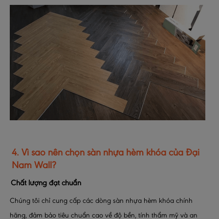
4. Vì sao nên chọn sàn nhựa hèm khóa của Đại
Nam Wall?
Chất lượng đạt chuẩn
Chúng tôi chỉ cung cấp các dòng sàn nhựa hèm khóa chính
hãng, đảm bảo tiêu chuẩn cao về độ bền, tính thẩm mỹ và an