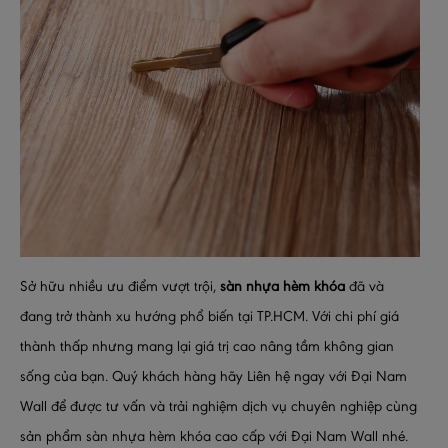
Sở hữu nhiều ưu điểm vượt trội,
sàn nhựa hèm khóa
đã và
đang trở thành xu hướng phổ biến tại TP.HCM. Với chi phí giá
thành thấp nhưng mang lại giá trị cao nâng tầm không gian
sống của bạn. Quý khách hàng hãy Liên hệ ngay với Đại Nam
Wall để được tư vấn và trải nghiệm dịch vụ chuyên nghiệp cùng
sản phẩm sàn nhựa hèm khóa cao cấp với Đại Nam Wall nhé.