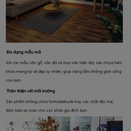
Đa dạng mẫu mã
Với các mẫu vân gỗ, vân đá và hoa văn hiện đại, sàn nhựa hèm
khóa mang lại vẻ đẹp tự nhiên, giúp nâng tầm không gian sống
của bạn.
Thân thiện với môi trường
Sản phẩm không chứa formaldehyde hay các chất độc hại,
đảm bảo an toàn cho sức khỏe gia đình bạn.