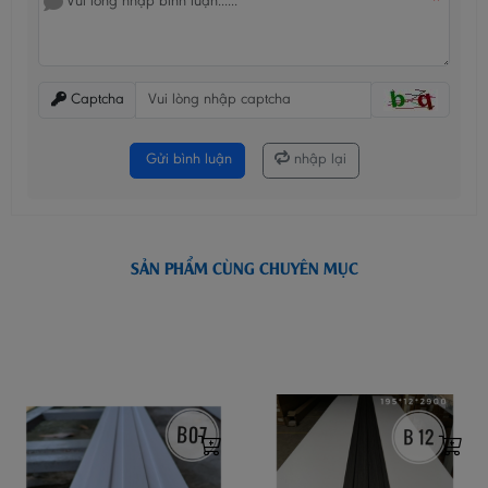
*
Captcha
Gửi bình luận
nhập lại
SẢN PHẨM CÙNG CHUYÊN MỤC