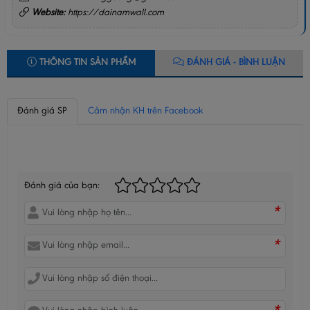
Website:
https://dainamwall.com
THÔNG TIN SẢN PHẨM
ĐÁNH GIÁ - BÌNH LUẬN
Đánh giá SP
Cảm nhận KH trên Facebook
BÌNH LUẬN CỦA BẠN
Đánh giá của bạn:
*
*