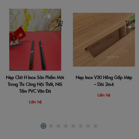
Nẹp Chữ H Inox Sản Phẩm Mới
Nẹp Inox V30 Hồng Gấp Mép
Trong Thi Công Nội Thất, Nối
– Dài 2m4
Tấm PVC Vân Đá
Liên hệ
Liên hệ