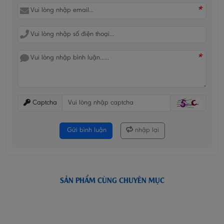
*
*
Captcha
Gửi bình luận
nhập lại
SẢN PHẨM CÙNG CHUYÊN MỤC