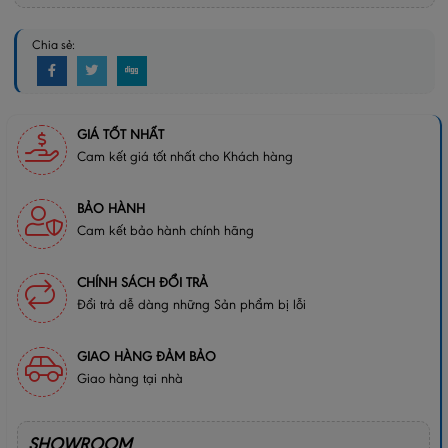
Chia sẻ:
GIÁ TỐT NHẤT
Cam kết giá tốt nhất cho Khách hàng
BẢO HÀNH
Cam kết bảo hành chính hãng
CHÍNH SÁCH ĐỔI TRẢ
Đổi trả dễ dàng những Sản phẩm bị lỗi
GIAO HÀNG ĐẢM BẢO
Giao hàng tại nhà
SHOWROOM