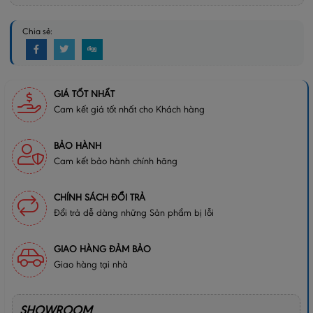
Chia sẻ:
GIÁ TỐT NHẤT
Cam kết giá tốt nhất cho Khách hàng
BẢO HÀNH
Cam kết bảo hành chính hãng
CHÍNH SÁCH ĐỔI TRẢ
Đổi trả dễ dàng những Sản phẩm bị lỗi
GIAO HÀNG ĐẢM BẢO
Giao hàng tại nhà
SHOWROOM