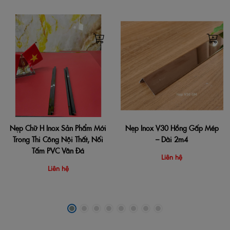
Nẹp Chữ H Inox Sản Phẩm Mới
Nẹp Inox V30 Hồng Gấp Mép
Trong Thi Công Nội Thất, Nối
– Dài 2m4
Tấm PVC Vân Đá
Liên hệ
Liên hệ