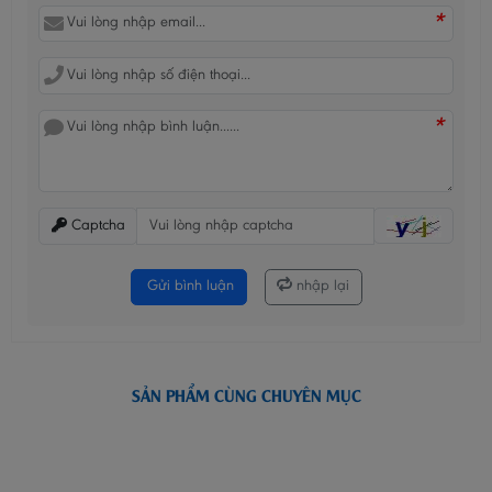
*
*
Captcha
Gửi bình luận
nhập lại
SẢN PHẨM CÙNG CHUYÊN MỤC