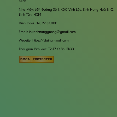
Minh
Nhà Máy: 654 Đường Số 1, KDC Vĩnh Lộc, Bình Hưng Hoà B, Q.
Bình Tân, HCM
Điện thoại: 078.22.33.000
Email: intranhtrangguong@gmail.com
Website: https://dainamwall.com
Thời gian làm việc: T2-T7 từ 8h-17h30