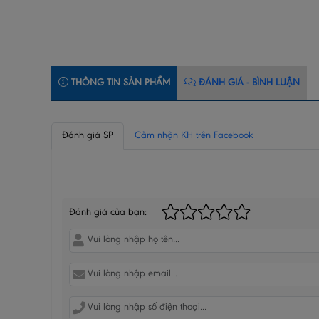
THÔNG TIN SẢN PHẨM
ĐÁNH GIÁ - BÌNH LUẬN
Đánh giá SP
Cảm nhận KH trên Facebook
BÌNH LUẬN CỦA BẠN
Đánh giá của bạn: