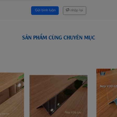
Gửi bình luận
nhập lại
SẢN PHẨM CÙNG CHUYÊN MỤC