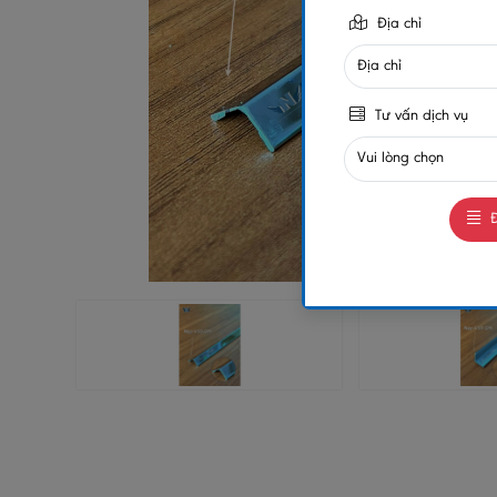
Địa chỉ
Tư vấn dịch vụ
Đ