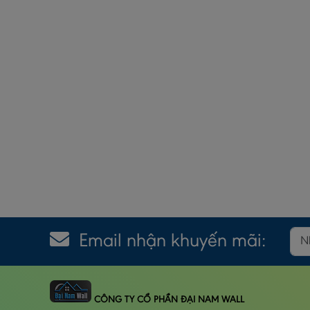
Email nhận khuyến mãi:
CÔNG TY CỔ PHẦN ĐẠI NAM WALL