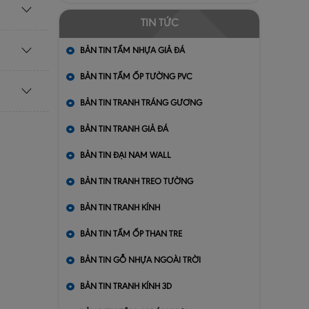
TIN TỨC
BẢN TIN TẤM NHỰA GIẢ ĐÁ
BẢN TIN TẤM ỐP TƯỜNG PVC
BẢN TIN TRANH TRÁNG GƯƠNG
BẢN TIN TRANH GIẢ ĐÁ
BẢN TIN ĐẠI NAM WALL
BẢN TIN TRANH TREO TƯỜNG
BẢN TIN TRANH KÍNH
BẢN TIN TẤM ỐP THAN TRE
BẢN TIN GỖ NHỰA NGOÀI TRỜI
BẢN TIN TRANH KÍNH 3D