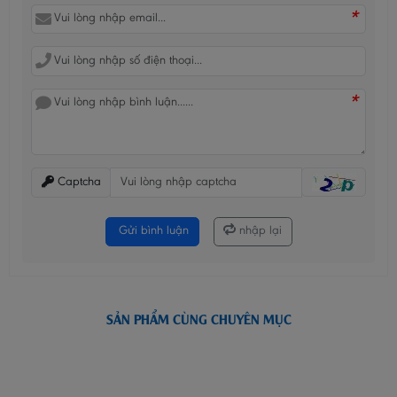
*
*
Captcha
Gửi bình luận
nhập lại
SẢN PHẨM CÙNG CHUYÊN MỤC