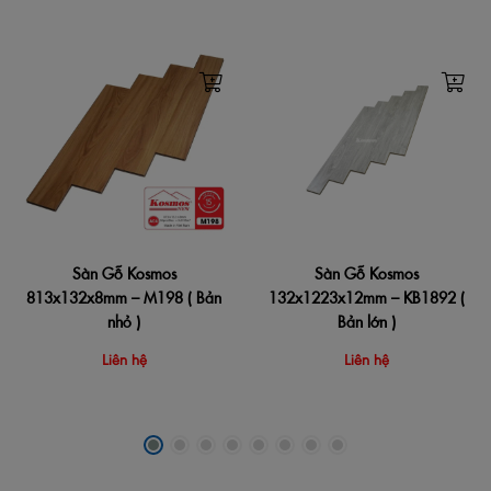
Sàn Gỗ Kosmos
Sàn Gỗ Kosmos
813x132x8mm – M198 ( Bản
132x1223x12mm – KB1892 (
nhỏ )
Bản lớn )
Liên hệ
Liên hệ