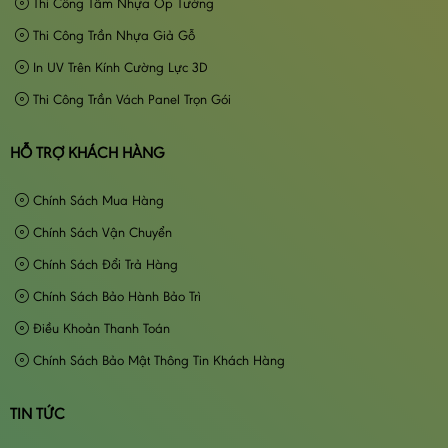
Thi Công Tấm Nhựa Ốp Tường
Thi Công Trần Nhựa Giả Gỗ
In UV Trên Kính Cường Lực 3D
Thi Công Trần Vách Panel Trọn Gói
HỖ TRỢ KHÁCH HÀNG
Chính Sách Mua Hàng
Chính Sách Vận Chuyển
Chính Sách Đổi Trả Hàng
Chính Sách Bảo Hành Bảo Trì
Điều Khoản Thanh Toán
Chính Sách Bảo Mật Thông Tin Khách Hàng
TIN TỨC