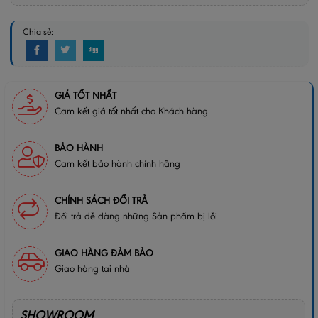
Chia sẻ:
GIÁ TỐT NHẤT
Cam kết giá tốt nhất cho Khách hàng
BẢO HÀNH
Cam kết bảo hành chính hãng
CHÍNH SÁCH ĐỔI TRẢ
Đổi trả dễ dàng những Sản phẩm bị lỗi
GIAO HÀNG ĐẢM BẢO
Giao hàng tại nhà
SHOWROOM