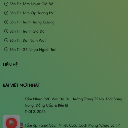
Bản Tin Tấm Nhựa Giả Đá
Bản Tin Tấm Ốp Tường PVC
Bản Tin Tranh Tráng Gương
Bản Tin Tranh Giả Đá
Bản Tin Đại Nam Wall
Bản Tin Gỗ Nhựa Ngoài Trời
LIÊN HỆ
BÀI VIẾT MỚI NHẤT
Tấm Nhựa PVC Vân Đá: Xu Hướng Trang Trí Nội Thất Sang
Trọng, Đẳng Cấp & Bền Bỉ
Th01 2, 2026
Tấm ốp Panel Cách Nhiệt: Cuộc Cách Mạng "Chữa Lành"