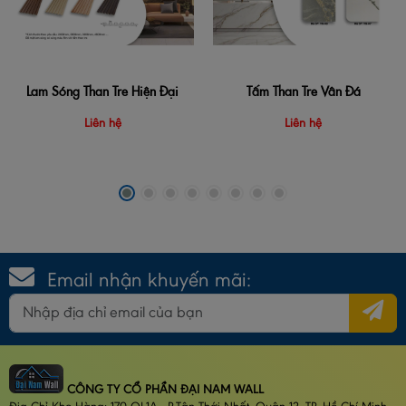
Lam Sóng Than Tre Hiện Đại
Tấm Than Tre Vân Đá
Liên hệ
Liên hệ
Email nhận khuyến mãi:
CÔNG TY CỔ PHẦN ĐẠI NAM WALL