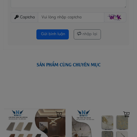
Captcha
Gửi bình luận
nhập lại
SẢN PHẨM CÙNG CHUYÊN MỤC