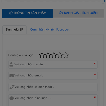
THÔNG TIN SẢN PHẨM
ĐÁNH GIÁ - BÌNH LUẬN
Đánh giá SP
Cảm nhận KH trên Facebook
BÌNH LUẬN CỦA BẠN
Đánh giá của bạn:
*
*
*