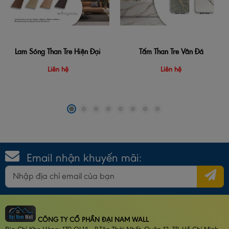
Lam Sóng Than Tre Hiện Đại
Tấm Than Tre Vân Đá
Liên hệ
Liên hệ
Email nhận khuyến mãi:
CÔNG TY CỔ PHẦN ĐẠI NAM WALL