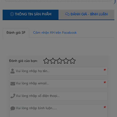
THÔNG TIN SẢN PHẨM
ĐÁNH GIÁ - BÌNH LUẬN
Đánh giá SP
Cảm nhận KH trên Facebook
BÌNH LUẬN CỦA BẠN
Đánh giá của bạn:
*
*
*