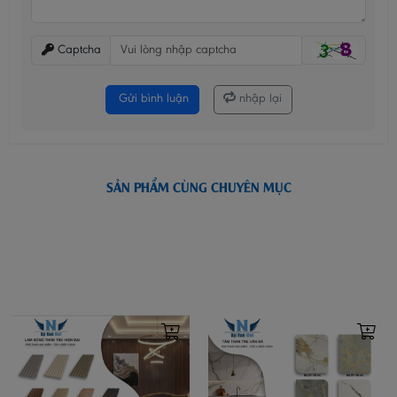
Captcha
Gửi bình luận
nhập lại
SẢN PHẨM CÙNG CHUYÊN MỤC