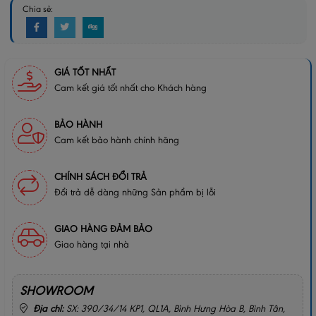
Chia sẻ:
GIÁ TỐT NHẤT
Cam kết giá tốt nhất cho Khách hàng
BẢO HÀNH
Cam kết bảo hành chính hãng
CHÍNH SÁCH ĐỔI TRẢ
Đổi trả dễ dàng những Sản phẩm bị lỗi
GIAO HÀNG ĐẢM BẢO
Giao hàng tại nhà
SHOWROOM
Địa chỉ:
SX: 390/34/14 KP1, QL1A, Bình Hưng Hòa B, Bình Tân,