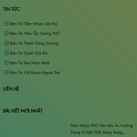
TIN TỨC
Bản Tin Tấm Nhựa Giả Đá
Bản Tin Tấm Ốp Tường PVC
Bản Tin Tranh Tráng Gương
Bản Tin Tranh Giả Đá
Bản Tin Đại Nam Wall
Bản Tin Gỗ Nhựa Ngoài Trời
LIÊN HỆ
BÀI VIẾT MỚI NHẤT
Tấm Nhựa PVC Vân Đá: Xu Hướng
Trang Trí Nội Thất Sang Trọng,