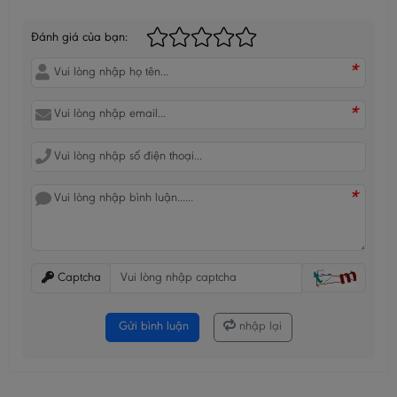
Đánh giá của bạn:
*
*
*
Captcha
Gửi bình luận
nhập lại