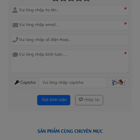
*
*
*
Captcha
Gửi bình luận
nhập lại
SẢN PHẨM CÙNG CHUYÊN MỤC