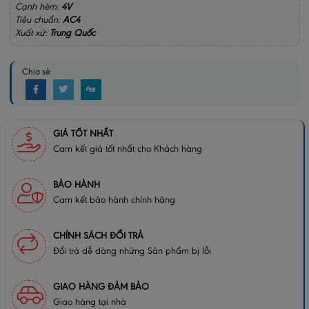
Cạnh hèm:
4V
Tiêu chuẩn:
AC4
Xuất xứ:
Trung Quốc
Chia sẻ:
GIÁ TỐT NHẤT
Cam kết giá tốt nhất cho Khách hàng
BẢO HÀNH
Cam kết bảo hành chính hãng
CHÍNH SÁCH ĐỔI TRẢ
Đổi trả dễ dàng những Sản phẩm bị lỗi
GIAO HÀNG ĐẢM BẢO
Giao hàng tại nhà