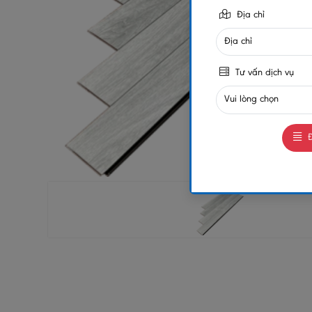
Địa chỉ
Tư vấn dịch vụ
Đ