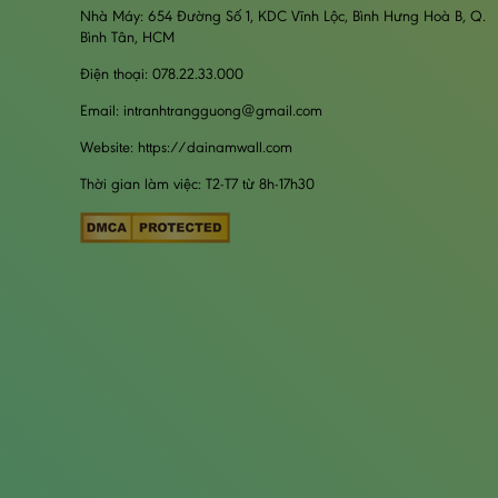
Nhà Máy: 654 Đường Số 1, KDC Vĩnh Lộc, Bình Hưng Hoà B, Q.
Bình Tân, HCM
Điện thoại: 078.22.33.000
Email: intranhtrangguong@gmail.com
Website: https://dainamwall.com
Thời gian làm việc: T2-T7 từ 8h-17h30