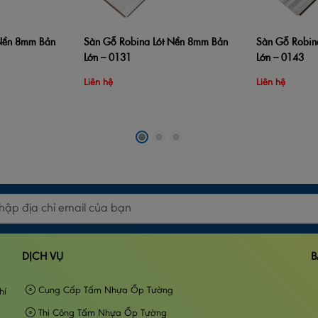
 Nền 8mm Bản
Sàn Gỗ Robina Lót Nền 8mm Bản
Sàn Gỗ Robin
Xem nhanh
Thêm vào giỏ hàng
Xem nhanh
Thêm vào giỏ 
Lớn – 0131
Lớn – 0143
Liên hệ
Liên hệ
DỊCH VỤ
B
Cung Cấp Tấm Nhựa Ốp Tường
hí
Thi Công Tấm Nhựa Ốp Tường