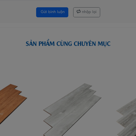
Gửi bình luận
nhập lại
SẢN PHẨM CÙNG CHUYÊN MỤC