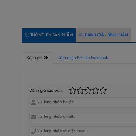
THÔNG TIN SẢN PHẨM
ĐÁNH GIÁ - BÌNH LUẬN
Đánh giá SP
Cảm nhận KH trên Facebook
BÌNH LUẬN CỦA BẠN
Đánh giá của bạn: