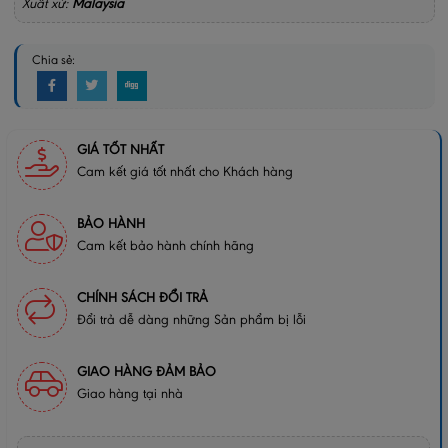
Xuất xứ:
Malaysia
Chia sẻ:
GIÁ TỐT NHẤT
Cam kết giá tốt nhất cho Khách hàng
BẢO HÀNH
Cam kết bảo hành chính hãng
CHÍNH SÁCH ĐỔI TRẢ
Đổi trả dễ dàng những Sản phẩm bị lỗi
GIAO HÀNG ĐẢM BẢO
Giao hàng tại nhà