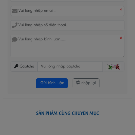
*
*
Captcha
Gửi bình luận
nhập lại
SẢN PHẨM CÙNG CHUYÊN MỤC