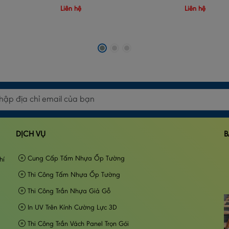
Liên hệ
Liên hệ
DỊCH VỤ
B
Cung Cấp Tấm Nhựa Ốp Tường
hí
Thi Công Tấm Nhựa Ốp Tường
Thi Công Trần Nhựa Giả Gỗ
In UV Trên Kính Cường Lực 3D
Thi Công Trần Vách Panel Trọn Gói