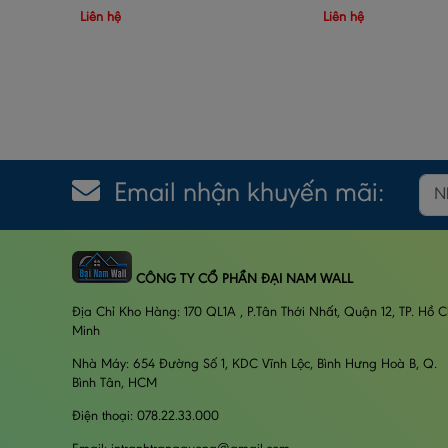
Liên hệ
Liên hệ
Email nhận khuyến mãi:
CÔNG TY CỔ PHẦN ĐẠI NAM WALL
Địa Chỉ Kho Hàng: 170 QL1A , P.Tân Thới Nhất, Quận 12, TP. Hồ C
Minh
Nhà Máy: 654 Đường Số 1, KDC Vĩnh Lộc, Bình Hưng Hoà B, Q.
Bình Tân, HCM
Điện thoại: 078.22.33.000