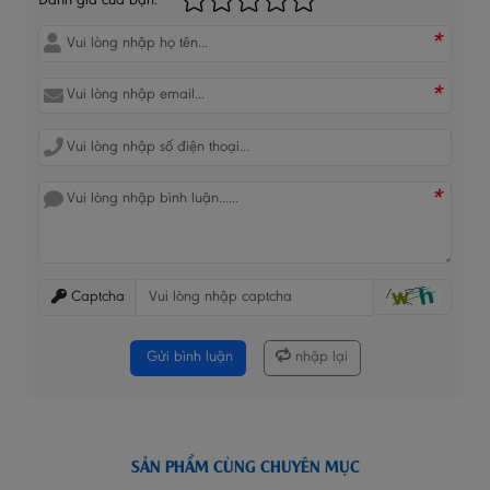
Đánh giá của bạn:
*
*
*
Captcha
Gửi bình luận
nhập lại
SẢN PHẨM CÙNG CHUYÊN MỤC