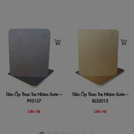
Tấm Ốp Than Tre Nhôm Xước –
Tấm Ốp Than Tre Nhôm Xước –
P95157
KL52013
Liên hệ
Liên hệ