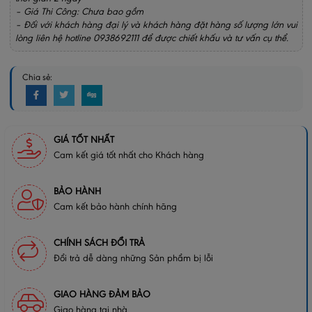
– Giá Thi Công: Chưa bao gồm
– Đối với khách hàng đại lý và khách hàng đặt hàng số lượng lớn vui
lòng liên hệ hotline 0938692111 để được chiết khấu và tư vấn cụ thể.
Chia sẻ:
GIÁ TỐT NHẤT
Cam kết giá tốt nhất cho Khách hàng
BẢO HÀNH
Cam kết bảo hành chính hãng
CHÍNH SÁCH ĐỔI TRẢ
Đổi trả dễ dàng những Sản phẩm bị lỗi
GIAO HÀNG ĐẢM BẢO
Giao hàng tại nhà