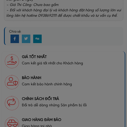
– Giá Thi Công: Chưa bao gồm
– Đối với khách hàng đại lý và khách hàng đặt hàng số lượng lớn vui
lòng liên hệ hotline 0938692111 để được chiết khấu và tư vấn cụ thể.
Chia sẻ:
GIÁ TỐT NHẤT
Cam kết giá tốt nhất cho Khách hàng
BẢO HÀNH
Cam kết bảo hành chính hãng
CHÍNH SÁCH ĐỔI TRẢ
Đổi trả dễ dàng những Sản phẩm bị lỗi
GIAO HÀNG ĐẢM BẢO
Giao hàng tại nhà