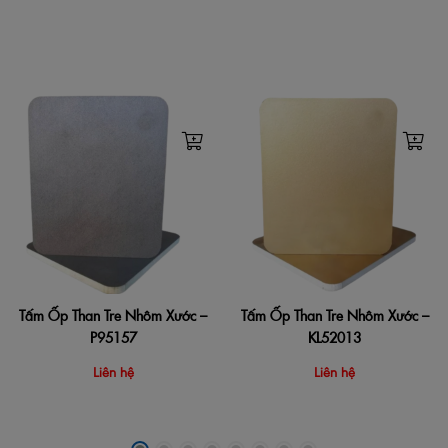
Tấm Ốp Than Tre Nhôm Xước –
Tấm Ốp Than Tre Nhôm Xước –
P95157
KL52013
Liên hệ
Liên hệ