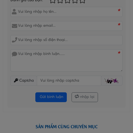
Đánh giá của bạn:
*
*
*
Captcha
Gửi bình luận
nhập lại
SẢN PHẨM CÙNG CHUYÊN MỤC