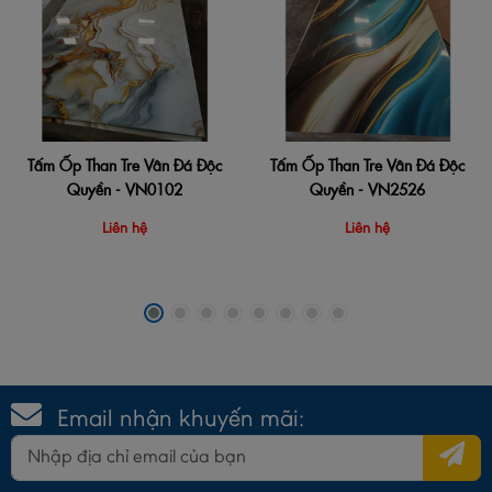
Tấm Ốp Than Tre Vân Đá Độc
Tấm Ốp Than Tre Vân Đá Độc
Quyền - VN0102
Quyền - VN2526
Liên hệ
Liên hệ
Email nhận khuyến mãi: