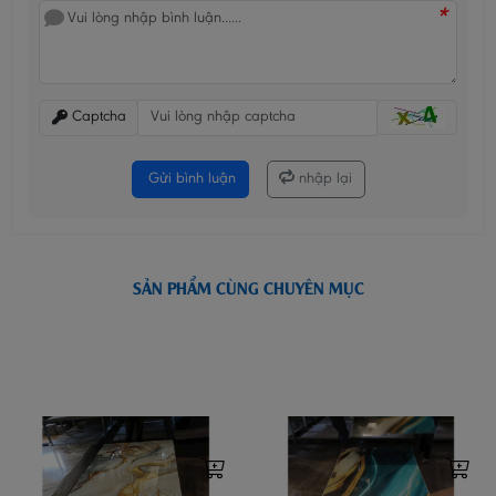
*
Captcha
Gửi bình luận
nhập lại
SẢN PHẨM CÙNG CHUYÊN MỤC