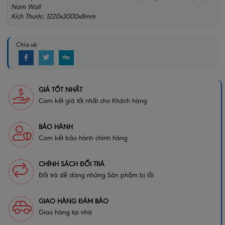
Nam Wall
Kích Thước: 1220x3000x8mm
Chia sẻ:
GIÁ TỐT NHẤT
Cam kết giá tốt nhất cho Khách hàng
BẢO HÀNH
Cam kết bảo hành chính hãng
CHÍNH SÁCH ĐỔI TRẢ
Đổi trả dễ dàng những Sản phẩm bị lỗi
GIAO HÀNG ĐẢM BẢO
Giao hàng tại nhà