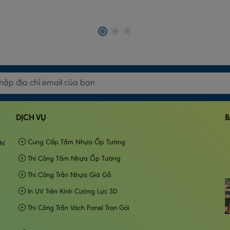
DỊCH VỤ
B
Cung Cấp Tấm Nhựa Ốp Tường
hí
Thi Công Tấm Nhựa Ốp Tường
Thi Công Trần Nhựa Giả Gỗ
In UV Trên Kính Cường Lực 3D
Thi Công Trần Vách Panel Trọn Gói