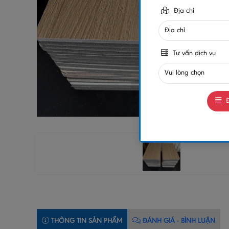
Địa chỉ
Tư vấn dịch vụ
Đ
THÔNG TIN SẢN PHẨM
ĐÁNH GIÁ - BÌNH LUẬN