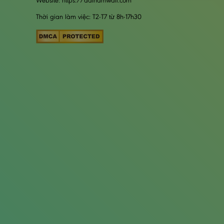
Website: https://dainamwall.com
Thời gian làm việc: T2-T7 từ 8h-17h30