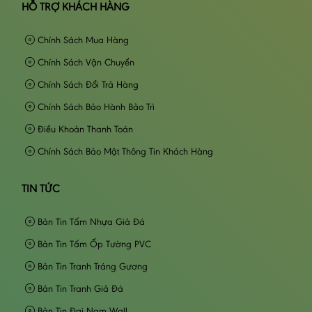
HỖ TRỢ KHÁCH HÀNG
Chính Sách Mua Hàng
Chính Sách Vận Chuyển
Chính Sách Đổi Trả Hàng
Chính Sách Bảo Hành Bảo Trì
Điều Khoản Thanh Toán
Chính Sách Bảo Mật Thông Tin Khách Hàng
TIN TỨC
Bản Tin Tấm Nhựa Giả Đá
Bản Tin Tấm Ốp Tường PVC
Bản Tin Tranh Tráng Gương
Bản Tin Tranh Giả Đá
Bản Tin Đại Nam Wall