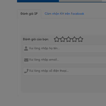
Đánh giá SP
Cảm nhận KH trên Facebook
BÌNH LUẬN CỦA BẠN
Đánh giá của bạn: