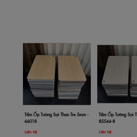
Tấm Ốp Tường Sợi Than Tre 5mm -
Tấm Ốp Tường Sợi T
Thêm vào giỏ hàng
Xem nhanh
Thêm vào giỏ hàng
66018
85544-8
Liên hệ
Liên hệ