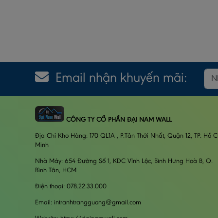
Email nhận khuyến mãi:
CÔNG TY CỔ PHẦN ĐẠI NAM WALL
Địa Chỉ Kho Hàng: 170 QL1A , P.Tân Thới Nhất, Quận 12, TP. Hồ C
Minh
Nhà Máy: 654 Đường Số 1, KDC Vĩnh Lộc, Bình Hưng Hoà B, Q.
Bình Tân, HCM
Điện thoại: 078.22.33.000
Email: intranhtrangguong@gmail.com