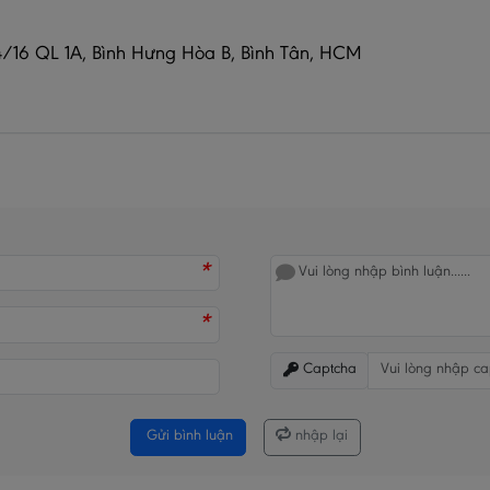
16 QL 1A, Bình Hưng Hòa B, Bình Tân, HCM
*
*
Captcha
Gửi bình luận
nhập lại