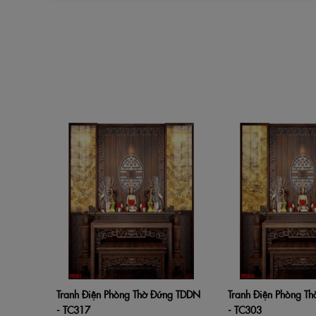
Tranh Điện Phòng Thờ Đứng TDDN
Tranh Điện Phòng T
Thêm vào giỏ hàng
Xem nhanh
Thêm vào giỏ hàng
- TC317
- TC303