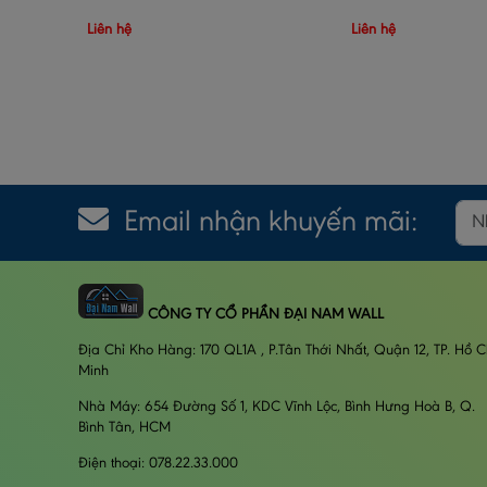
Liên hệ
Liên hệ
Email nhận khuyến mãi:
CÔNG TY CỔ PHẦN ĐẠI NAM WALL
Địa Chỉ Kho Hàng: 170 QL1A , P.Tân Thới Nhất, Quận 12, TP. Hồ C
Minh
Nhà Máy: 654 Đường Số 1, KDC Vĩnh Lộc, Bình Hưng Hoà B, Q.
Bình Tân, HCM
Điện thoại: 078.22.33.000