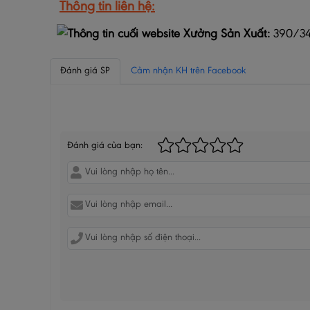
Thông tin liên hệ:
Xưởng Sản Xuất:
390/34/
Đánh giá SP
Cảm nhận KH trên Facebook
BÌNH LUẬN CỦA BẠN
Đánh giá của bạn: