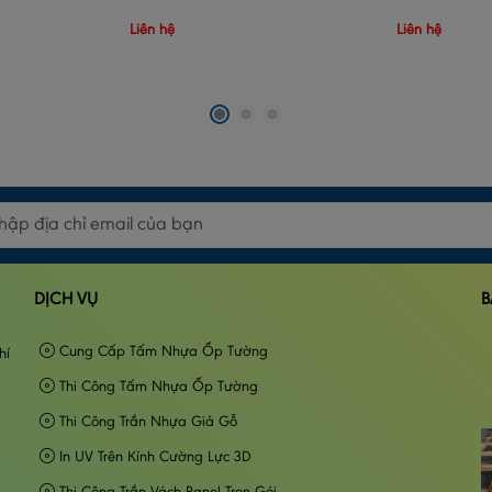
Liên hệ
Liên hệ
DỊCH VỤ
B
Cung Cấp Tấm Nhựa Ốp Tường
hí
Thi Công Tấm Nhựa Ốp Tường
Thi Công Trần Nhựa Giả Gỗ
In UV Trên Kính Cường Lực 3D