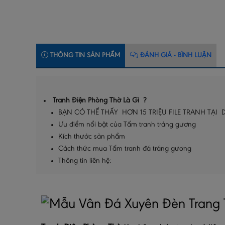
THÔNG TIN SẢN PHẨM
ĐÁNH GIÁ - BÌNH LUẬN
Tranh Điện Phòng Thờ Là Gì ?
BẠN CÓ THỂ THẤY HƠN 15 TRIỆU FILE TRANH TẠI D
Ưu điểm nổi bật của Tấm tranh tráng gương
Kích thước sản phẩm
Cách thức mua Tấm tranh đá tráng gương
Thông tin liên hệ: