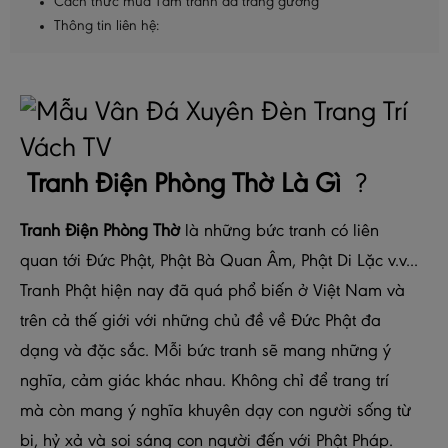
Cách thức mua Tấm tranh đá tráng gương
Thông tin liên hệ:
Tranh Điện Phòng Thờ
Là Gì
?
Tranh Điện Phòng Thờ
là những bức tranh có liên
quan tới Đức Phật, Phật Bà Quan Âm, Phật Di Lặc v.v...
Tranh Phật hiện nay đã quá phổ biến ở Việt Nam và
trên cả thế giới với những chủ đề về Đức Phật đa
dạng và đặc sắc. Mỗi bức tranh sẽ mang những ý
nghĩa, cảm giác khác nhau. Không chỉ để trang trí
mà còn mang ý nghĩa khuyên dạy con người sống từ
bi, hỷ xả và soi sáng con người đến với Phật Pháp.