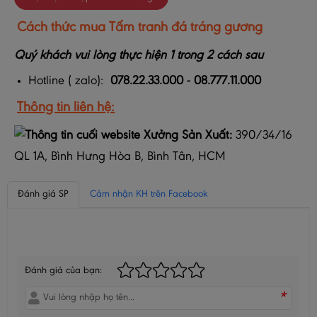
Cách thức mua
Tấm tranh đá tráng gương
Quý khách vui lòng thực hiện 1 trong 2 cách sau
Hotline ( zalo):
078.22.33.000 - 08.777.11.000
Thông tin liên hệ:
Xưởng Sản Xuất:
390/34/16
QL 1A, Bình Hưng Hòa B, Bình Tân, HCM
Đánh giá SP
Cảm nhận KH trên Facebook
BÌNH LUẬN CỦA BẠN
Đánh giá của bạn:
*