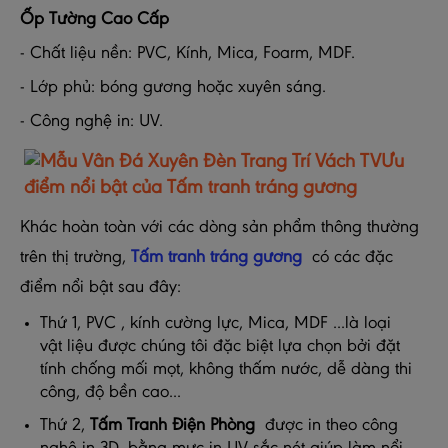
Ốp Tường Cao Cấp
- Chất liệu nền: PVC, Kính, Mica, Foarm, MDF.
- Lớp phủ: bóng gương hoặc xuyên sáng.
- Công nghệ in: UV.
Ưu
điểm nổi bật của
Tấm
tranh tráng gương
Khác hoàn toàn với các dòng sản phẩm thông thường
trên thị trường,
Tấm tranh tráng gương
có các đặc
điểm nổi bật sau đây:
Thứ 1, PVC , kính cường lực, Mica, MDF ...là loại
vật liệu được chúng tôi đặc biệt lựa chọn bởi đặt
tính chống mối mọt, không thấm nước, dễ dàng thi
công, độ bền cao...
Thứ 2,
Tấm Tranh Điện Phòng
được in theo công