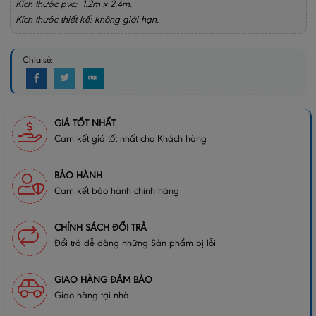
Kích thước pvc: 1.2m x 2.4m.
Kích thước thiết kế: không giới hạn.
Chia sẻ:
GIÁ TỐT NHẤT
Cam kết giá tốt nhất cho Khách hàng
BẢO HÀNH
Cam kết bảo hành chính hãng
CHÍNH SÁCH ĐỔI TRẢ
Đổi trả dễ dàng những Sản phẩm bị lỗi
GIAO HÀNG ĐẢM BẢO
Giao hàng tại nhà