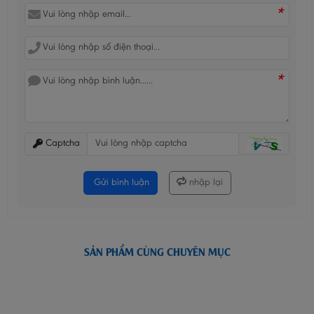
*
*
Captcha
Gửi bình luận
nhập lại
SẢN PHẨM CÙNG CHUYÊN MỤC