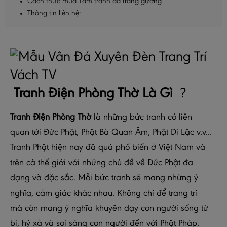
Cách thức mua Tấm tranh đá tráng gương
Thông tin liên hệ:
Tranh Điện Phòng Thờ
Là Gì
?
Tranh Điện Phòng Thờ
là những bức tranh có liên
quan tới Đức Phật, Phật Bà Quan Âm, Phật Di Lặc v.v...
Tranh Phật hiện nay đã quá phổ biến ở Việt Nam và
trên cả thế giới với những chủ đề về Đức Phật đa
dạng và đặc sắc. Mỗi bức tranh sẽ mang những ý
nghĩa, cảm giác khác nhau. Không chỉ để trang trí
mà còn mang ý nghĩa khuyên dạy con người sống từ
bi, hỷ xả và soi sáng con người đến với Phật Pháp.