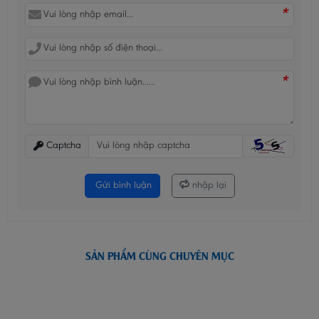
*
*
Captcha
Gửi bình luận
nhập lại
SẢN PHẨM CÙNG CHUYÊN MỤC