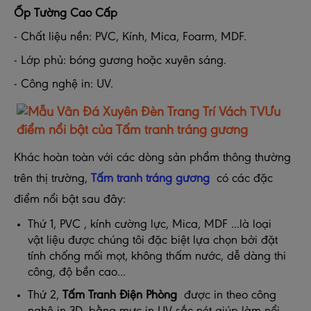
Ốp Tường Cao Cấp
- Chất liệu nền: PVC, Kính, Mica, Foarm, MDF.
- Lớp phủ: bóng gương hoặc xuyên sáng.
- Công nghệ in: UV.
Ưu
điểm nổi bật của
Tấm
tranh tráng gương
Khác hoàn toàn với các dòng sản phẩm thông thường
trên thị trường,
Tấm tranh tráng gương
có các đặc
điểm nổi bật sau đây:
Thứ 1, PVC , kính cường lực, Mica, MDF ...là loại
vật liệu được chúng tôi đặc biệt lựa chọn bởi đặt
tính chống mối mọt, không thấm nước, dễ dàng thi
công, độ bền cao...
Thứ 2,
Tấm Tranh Điện Phòng
được in theo công