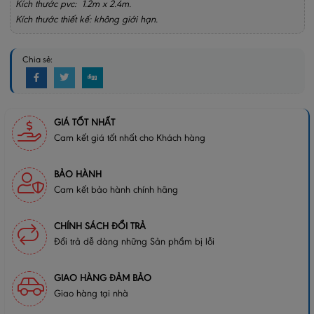
Kích thước pvc: 1.2m x 2.4m.
Kích thước thiết kế: không giới hạn.
Chia sẻ:
GIÁ TỐT NHẤT
Cam kết giá tốt nhất cho Khách hàng
BẢO HÀNH
Cam kết bảo hành chính hãng
CHÍNH SÁCH ĐỔI TRẢ
Đổi trả dễ dàng những Sản phẩm bị lỗi
GIAO HÀNG ĐẢM BẢO
Giao hàng tại nhà