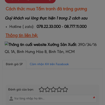
Cách thức mua
Tấm tranh đá tráng gương
Quý khách vui lòng thực hiện 1 trong 2 cách sau
Hotline ( zalo):
078.22.33.000 - 08.777.11.000
Thông tin liên hệ:
Xưởng Sản Xuất:
390/34/16
QL 1A, Bình Hưng Hòa B, Bình Tân, HCM
Đánh giá SP
Cảm nhận KH trên Facebook
BÌNH LUẬN CỦA BẠN
Đánh giá của bạn:
*