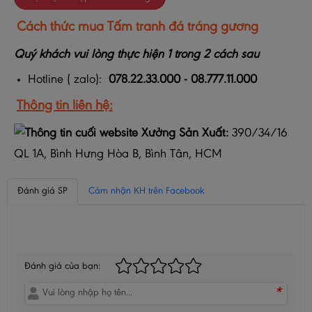
Cách thức mua
Tấm tranh đá tráng gương
Quý khách vui lòng thực hiện 1 trong 2 cách sau
Hotline ( zalo):
078.22.33.000 - 08.777.11.000
Thông tin liên hệ:
Xưởng Sản Xuất:
390/34/16
QL 1A, Bình Hưng Hòa B, Bình Tân, HCM
Đánh giá SP
Cảm nhận KH trên Facebook
BÌNH LUẬN CỦA BẠN
Đánh giá của bạn:
*