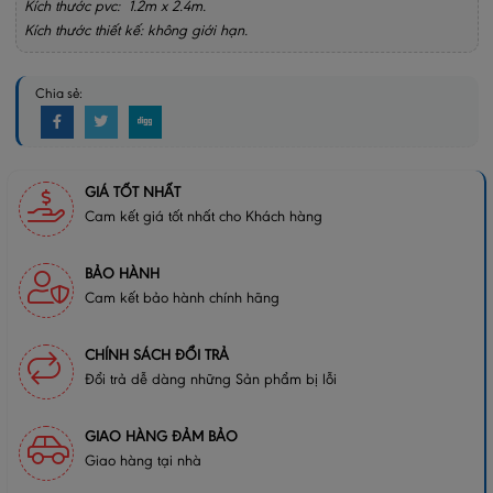
Kích thước pvc: 1.2m x 2.4m.
Kích thước thiết kế: không giới hạn.
Chia sẻ:
GIÁ TỐT NHẤT
Cam kết giá tốt nhất cho Khách hàng
BẢO HÀNH
Cam kết bảo hành chính hãng
CHÍNH SÁCH ĐỔI TRẢ
Đổi trả dễ dàng những Sản phẩm bị lỗi
GIAO HÀNG ĐẢM BẢO
Giao hàng tại nhà