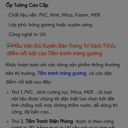
Ốp Tường Cao Cấp
- Chất liệu nền: PVC, Kính, Mica, Foarm, MDF.
- Lớp phủ: bóng gương hoặc xuyên sáng.
- Công nghệ in: UV.
Ưu
điểm nổi bật của
Tấm
tranh tráng gương
Khác hoàn toàn với các dòng sản phẩm thông thường
trên thị trường,
Tấm tranh tráng gương
có các đặc
điểm nổi bật sau đây:
Thứ 1, PVC , kính cường lực, Mica, MDF ...là loại
vật liệu được chúng tôi đặc biệt lựa chọn bởi đặt
tính chống mối mọt, không thấm nước, dễ dàng thi
công, độ bền cao...
Thứ 2,
Tấm Tranh Điện Phòng
được in theo công