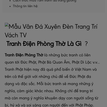
Cách thức mua Tấm tranh đá tráng gương
Thông tin liên hệ:
Tranh Điện Phòng Thờ
Là Gì
?
Tranh Điện Phòng Thờ
là những bức tranh có liên
quan tới Đức Phật, Phật Bà Quan Âm, Phật Di Lặc v.v...
Tranh Phật hiện nay đã quá phổ biến ở Việt Nam và
trên cả thế giới với những chủ đề về Đức Phật đa
dạng và đặc sắc. Mỗi bức tranh sẽ mang những ý
nghĩa, cảm giác khác nhau. Không chỉ để trang trí
mà còn mang ý nghĩa khuyên dạy con người sống từ
bi, hỷ xả và soi sáng con người đến với Phật Pháp.