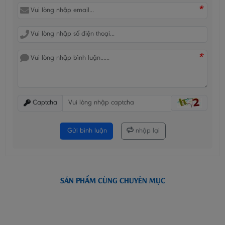
*
*
Captcha
Gửi bình luận
nhập lại
SẢN PHẨM CÙNG CHUYÊN MỤC