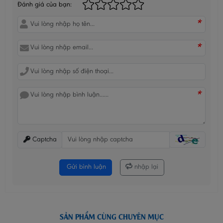
Đánh giá của bạn:
*
*
*
Captcha
Gửi bình luận
nhập lại
SẢN PHẨM CÙNG CHUYÊN MỤC