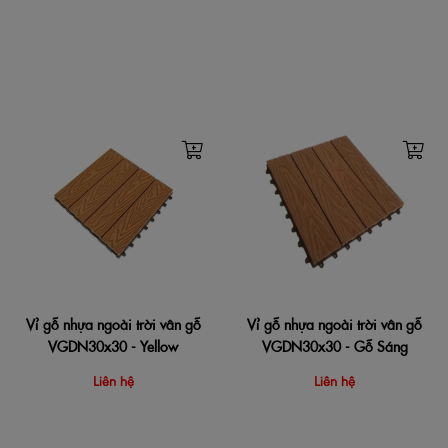
Vỉ gỗ nhựa ngoài trời vân gỗ
Vỉ gỗ nhựa ngoài trời vân gỗ
VGDN30x30 - Yellow
VGDN30x30 - Gỗ Sáng
Liên hệ
Liên hệ