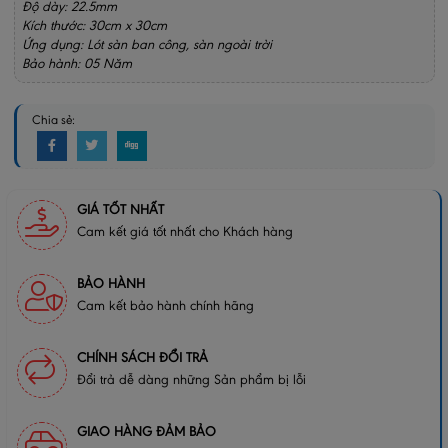
Độ dày: 22.5mm
Kích thước: 30cm x 30cm
Ứng dụng: Lót sàn ban công, sàn ngoài trời
Bảo hành: 05 Năm
Chia sẻ:
GIÁ TỐT NHẤT
Cam kết giá tốt nhất cho Khách hàng
BẢO HÀNH
Cam kết bảo hành chính hãng
CHÍNH SÁCH ĐỔI TRẢ
Đổi trả dễ dàng những Sản phẩm bị lỗi
GIAO HÀNG ĐẢM BẢO