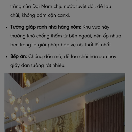
trắng của Đại Nam chịu nước tuyệt đối, dễ lau
chùi, không bám cặn canxi.
Tường giáp ranh nhà hàng xóm:
Khu vực này
thường khó chống thấm từ bên ngoài, nên ốp nhựa
bên trong là giải pháp bảo vệ nội thất tốt nhất.
Bếp ăn:
Chống dầu mỡ, dễ lau chùi hơn sơn hay
giấy dán tường rất nhiều.