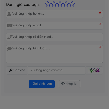
Đánh giá của bạn:
*
*
*
Captcha
Gửi bình luận
nhập lại