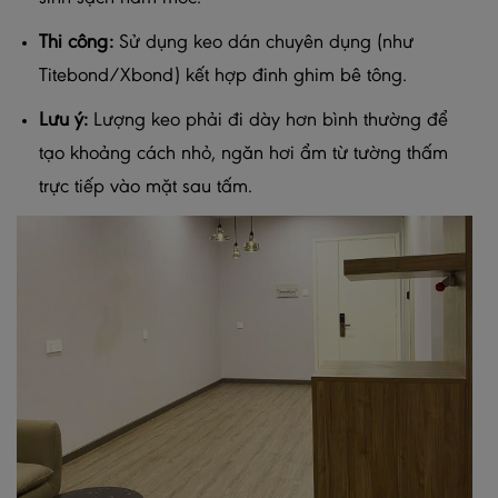
Thi công:
Sử dụng keo dán chuyên dụng (như
Titebond/Xbond) kết hợp đinh ghim bê tông.
Lưu ý:
Lượng keo phải đi dày hơn bình thường để
tạo khoảng cách nhỏ, ngăn hơi ẩm từ tường thấm
trực tiếp vào mặt sau tấm.