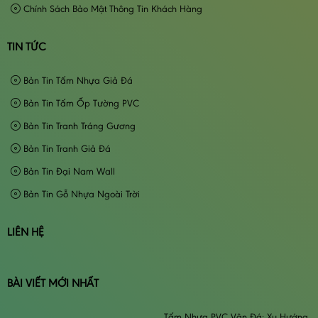
Chính Sách Bảo Mật Thông Tin Khách Hàng
TIN TỨC
Bản Tin Tấm Nhựa Giả Đá
Bản Tin Tấm Ốp Tường PVC
Bản Tin Tranh Tráng Gương
Bản Tin Tranh Giả Đá
Bản Tin Đại Nam Wall
Bản Tin Gỗ Nhựa Ngoài Trời
LIÊN HỆ
BÀI VIẾT MỚI NHẤT
Tấm Nhựa PVC Vân Đá: Xu Hướng