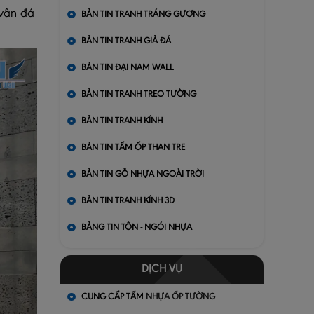
 vân đá
BẢN TIN TRANH TRÁNG GƯƠNG
BẢN TIN TRANH GIẢ ĐÁ
BẢN TIN ĐẠI NAM WALL
BẢN TIN TRANH TREO TƯỜNG
BẢN TIN TRANH KÍNH
BẢN TIN TẤM ỐP THAN TRE
BẢN TIN GỖ NHỰA NGOÀI TRỜI
BẢN TIN TRANH KÍNH 3D
BẢNG TIN TÔN - NGÓI NHỰA
DỊCH VỤ
CUNG CẤP TẤM NHỰA ỐP TƯỜNG