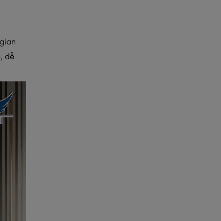
 gian
, dễ