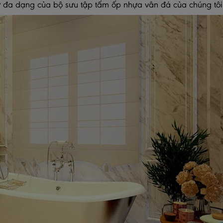
 đa dạng của bộ sưu tập tấm ốp nhựa vân đá của chúng tôi