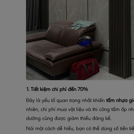
1. Tiết kiệm chi phí đến 70%
Đây là yếu tố quan trọng nhất khiến
tấm nhựa gi
nhiên, chi phí mua vật liệu và thi công tấm ốp n
dưỡng cũng được giảm thiểu đáng kể.
Nói một cách dễ hiểu, bạn có thể dùng số tiền t