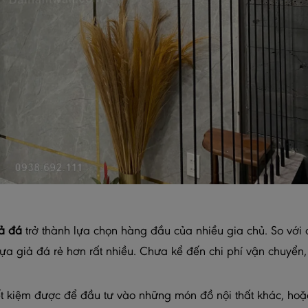
ả đá
trở thành lựa chọn hàng đầu của nhiều gia chủ. So với 
hựa giả đá rẻ hơn rất nhiều. Chưa kể đến chi phí vận chuyển
iết kiệm được để đầu tư vào những món đồ nội thất khác, ho