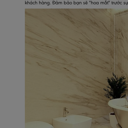
khách hàng. Đảm bảo bạn sẽ "hoa mắt" trước sự