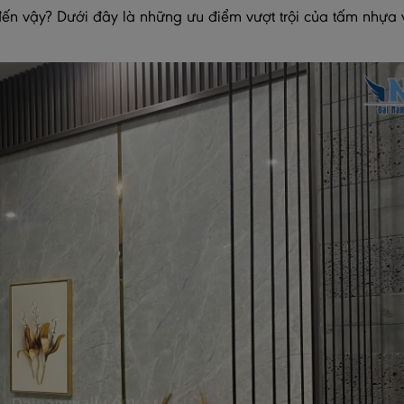
t" đến vậy? Dưới đây là những ưu điểm vượt trội của tấm nhựa