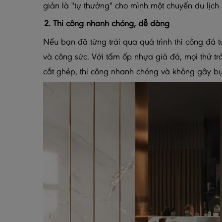
giản là "tự thưởng" cho mình một chuyến du lịc
2. Thi công nhanh chóng, dễ dàng
Nếu bạn đã từng trải qua quá trình thi công đá t
và công sức. Với tấm ốp nhựa giả đá, mọi thứ trở
cắt ghép, thi công nhanh chóng và không gây bụ