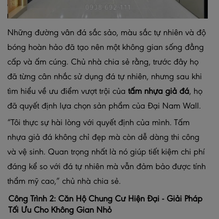
Những đường vân đá sắc sảo, màu sắc tự nhiên và độ
bóng hoàn hảo đã tạo nên một không gian sống đẳng
cấp và ấm cúng. Chủ nhà chia sẻ rằng, trước đây họ
đã từng cân nhắc sử dụng đá tự nhiên, nhưng sau khi
tìm hiểu về ưu điểm vượt trội của
tấm nhựa giả đá
, họ
đã quyết định lựa chọn sản phẩm của Đại Nam Wall.
“Tôi thực sự hài lòng với quyết định của mình. Tấm
nhựa giả đá không chỉ đẹp mà còn dễ dàng thi công
và vệ sinh. Quan trọng nhất là nó giúp tiết kiệm chi phí
đáng kể so với đá tự nhiên mà vẫn đảm bảo được tính
thẩm mỹ cao,” chủ nhà chia sẻ.
Công Trình 2: Căn Hộ Chung Cư Hiện Đại - Giải Pháp
Tối Ưu Cho Không Gian Nhỏ