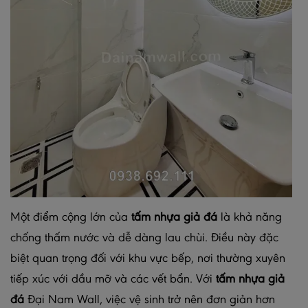
Một điểm cộng lớn của
tấm nhựa giả đá
là khả năng
chống thấm nước và dễ dàng lau chùi. Điều này đặc
biệt quan trọng đối với khu vực bếp, nơi thường xuyên
tiếp xúc với dầu mỡ và các vết bẩn. Với
tấm nhựa giả
đá
Đại Nam Wall, việc vệ sinh trở nên đơn giản hơn