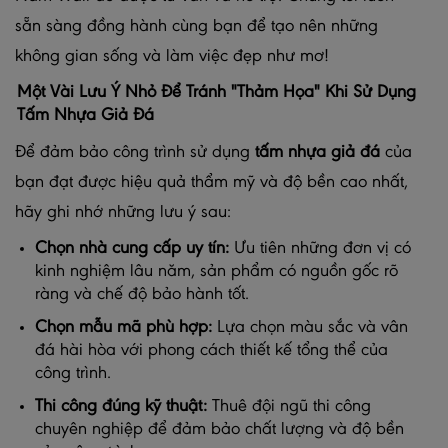
sẵn sàng đồng hành cùng bạn để tạo nên những
không gian sống và làm việc đẹp như mơ!
Một Vài Lưu Ý Nhỏ Để Tránh "Thảm Họa" Khi Sử Dụng
Tấm Nhựa Giả Đá
Để đảm bảo công trình sử dụng
tấm nhựa giả đá
của
bạn đạt được hiệu quả thẩm mỹ và độ bền cao nhất,
hãy ghi nhớ những lưu ý sau:
Chọn nhà cung cấp uy tín:
Ưu tiên những đơn vị có
kinh nghiệm lâu năm, sản phẩm có nguồn gốc rõ
ràng và chế độ bảo hành tốt.
Chọn mẫu mã phù hợp:
Lựa chọn màu sắc và vân
đá hài hòa với phong cách thiết kế tổng thể của
công trình.
Thi công đúng kỹ thuật:
Thuê đội ngũ thi công
chuyên nghiệp để đảm bảo chất lượng và độ bền