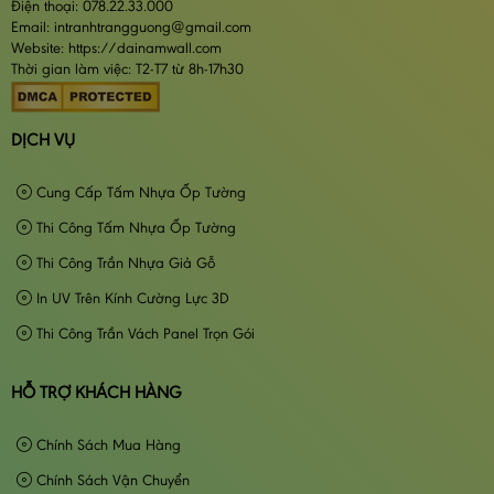
Điện thoại: 078.22.33.000
Email: intranhtrangguong@gmail.com
Website: https://dainamwall.com
Thời gian làm việc: T2-T7 từ 8h-17h30
DỊCH VỤ
Cung Cấp Tấm Nhựa Ốp Tường
Thi Công Tấm Nhựa Ốp Tường
Thi Công Trần Nhựa Giả Gỗ
In UV Trên Kính Cường Lực 3D
Thi Công Trần Vách Panel Trọn Gói
HỖ TRỢ KHÁCH HÀNG
Chính Sách Mua Hàng
Chính Sách Vận Chuyển