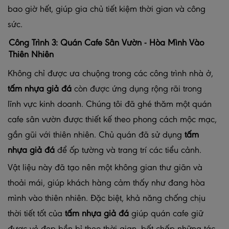
bao giờ hết, giúp gia chủ tiết kiệm thời gian và công
sức.
Công Trình 3: Quán Cafe Sân Vườn - Hòa Mình Vào
Thiên Nhiên
Không chỉ được ưa chuộng trong các công trình nhà ở,
tấm nhựa giả đá
còn được ứng dụng rộng rãi trong
lĩnh vực kinh doanh. Chúng tôi đã ghé thăm một quán
cafe sân vườn được thiết kế theo phong cách mộc mạc,
gần gũi với thiên nhiên. Chủ quán đã sử dụng
tấm
nhựa giả đá
để ốp tường và trang trí các tiểu cảnh.
Vật liệu này đã tạo nên một không gian thư giãn và
thoải mái, giúp khách hàng cảm thấy như đang hòa
mình vào thiên nhiên. Đặc biệt, khả năng chống chịu
thời tiết tốt của
tấm nhựa giả đá
giúp quán cafe giữ