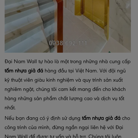
Đại Nam Wall tự hào là một trong những nhà cung cấp
tấm nhựa giả đá
hàng đầu tại Việt Nam. Với đội ngũ
kỹ thuật viên giàu kinh nghiệm và quy trình sản xuất
nghiêm ngặt, chúng tôi cam kết mang đến cho khách
hàng những sản phẩm chất lượng cao và dịch vụ tốt
nhất.
Nếu bạn đang có ý định sử dụng
tấm nhựa giả đá
cho
công trình của mình, đừng ngần ngại liên hệ với Đại
Nam Wall để được tư vấn và hỗ trợ. Chúng tôi luôn