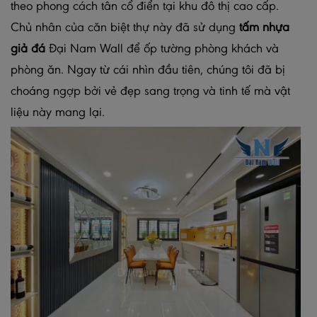
theo phong cách tân cổ điển tại khu đô thị cao cấp.
Chủ nhân của căn biệt thự này đã sử dụng
tấm nhựa
giả đá
Đại Nam Wall để ốp tường phòng khách và
phòng ăn. Ngay từ cái nhìn đầu tiên, chúng tôi đã bị
choáng ngợp bởi vẻ đẹp sang trọng và tinh tế mà vật
liệu này mang lại.