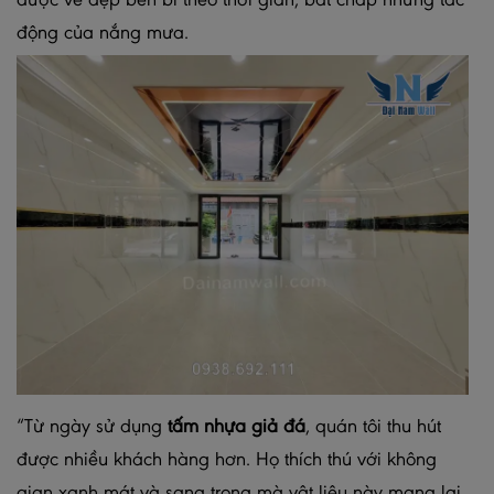
được vẻ đẹp bền bỉ theo thời gian, bất chấp những tác
động của nắng mưa.
“Từ ngày sử dụng
tấm nhựa giả đá
, quán tôi thu hút
được nhiều khách hàng hơn. Họ thích thú với không
gian xanh mát và sang trọng mà vật liệu này mang lại.