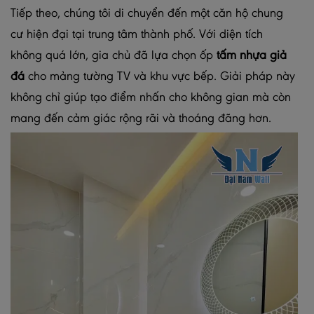
Tiếp theo, chúng tôi di chuyển đến một căn hộ chung
cư hiện đại tại trung tâm thành phố. Với diện tích
không quá lớn, gia chủ đã lựa chọn ốp
tấm nhựa giả
đá
cho mảng tường TV và khu vực bếp. Giải pháp này
không chỉ giúp tạo điểm nhấn cho không gian mà còn
mang đến cảm giác rộng rãi và thoáng đãng hơn.