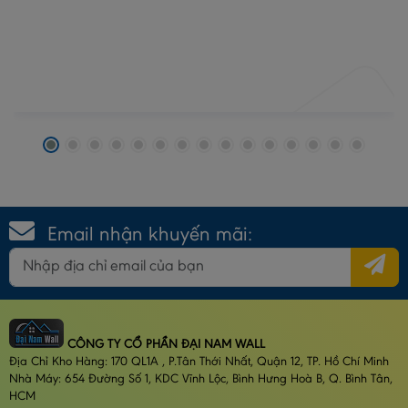
Email nhận khuyến mãi:
CÔNG TY CỔ PHẦN ĐẠI NAM WALL
Địa Chỉ Kho Hàng: 170 QL1A , P.Tân Thới Nhất, Quận 12, TP. Hồ Chí Minh
Nhà Máy: 654 Đường Số 1, KDC Vĩnh Lộc, Bình Hưng Hoà B, Q. Bình Tân,
HCM