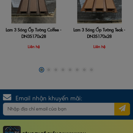
Lam 3 Sóng Ốp Tường Coffee -
Lam 3 Sóng Ốp Tường Teak -
DN3S170x28
DN3S170x28
Liên hệ
Liên hệ
Email nhận khuyến mãi: