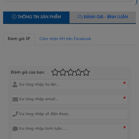
THÔNG TIN SẢN PHẨM
ĐÁNH GIÁ - BÌNH LUẬN
Đánh giá SP
Cảm nhận KH trên Facebook
BÌNH LUẬN CỦA BẠN
Đánh giá của bạn:
*
*
*