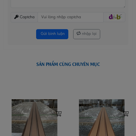
Captcha
Gửi bình luận
nhập lại
SẢN PHẨM CÙNG CHUYÊN MỤC