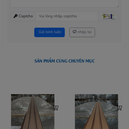
Captcha
Gửi bình luận
nhập lại
SẢN PHẨM CÙNG CHUYÊN MỤC