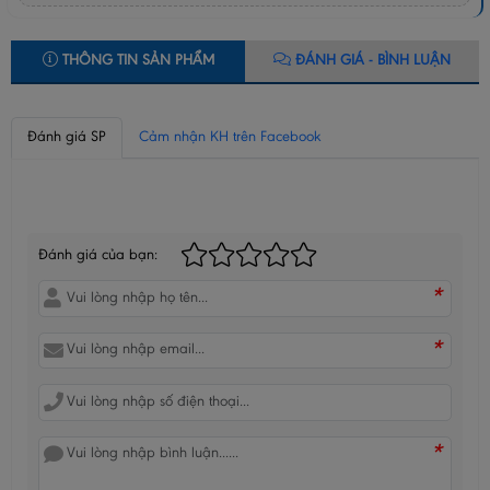
THÔNG TIN SẢN PHẨM
ĐÁNH GIÁ - BÌNH LUẬN
Đánh giá SP
Cảm nhận KH trên Facebook
BÌNH LUẬN CỦA BẠN
Đánh giá của bạn:
*
*
*