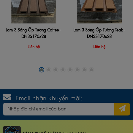
Lam 3 Sóng Ốp Tường Coffee -
Lam 3 Sóng Ốp Tường Teak -
DN3S170x28
DN3S170x28
Liên hệ
Liên hệ
Email nhận khuyến mãi: