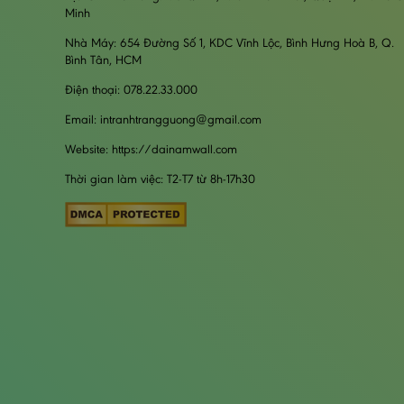
Minh
Nhà Máy: 654 Đường Số 1, KDC Vĩnh Lộc, Bình Hưng Hoà B, Q.
Bình Tân, HCM
Điện thoại: 078.22.33.000
Email: intranhtrangguong@gmail.com
Website: https://dainamwall.com
Thời gian làm việc: T2-T7 từ 8h-17h30