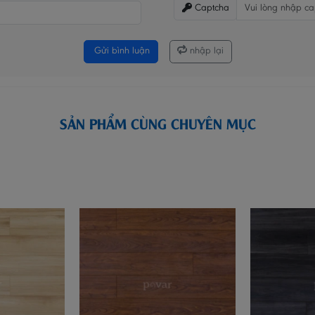
Captcha
Gửi bình luận
nhập lại
SẢN PHẨM CÙNG CHUYÊN MỤC