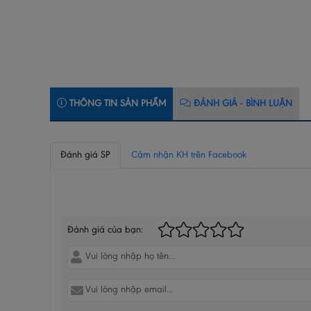
THÔNG TIN SẢN PHẨM
ĐÁNH GIÁ - BÌNH LUẬN
Đánh giá SP
Cảm nhận KH trên Facebook
BÌNH LUẬN CỦA BẠN
Đánh giá của bạn: