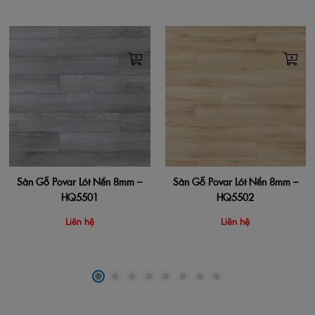
Sàn Gỗ Povar Lót Nền 8mm –
Sàn Gỗ Povar Lót Nền 8mm –
HQ5501
HQ5502
Liên hệ
Liên hệ