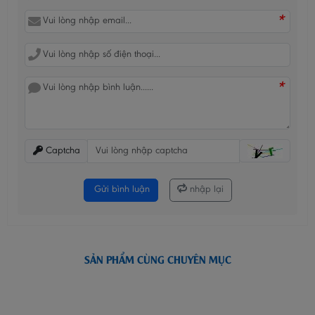
*
*
Captcha
Gửi bình luận
nhập lại
SẢN PHẨM CÙNG CHUYÊN MỤC