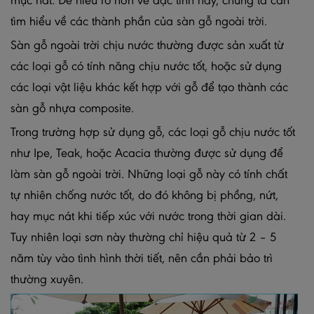
mục nát. Để hiểu rõ hơn về đặc tính này, chúng ta cần
tìm hiểu về các thành phần của sàn gỗ ngoài trời.
Sàn gỗ ngoài trời chịu nước thường được sản xuất từ
các loại gỗ có tính năng chịu nước tốt, hoặc sử dụng
các loại vật liệu khác kết hợp với gỗ để tạo thành các
sàn gỗ nhựa composite.
Trong trường hợp sử dụng gỗ, các loại gỗ chịu nước tốt
như Ipe, Teak, hoặc Acacia thường được sử dụng để
làm sàn gỗ ngoài trời. Những loại gỗ này có tính chất
tự nhiên chống nước tốt, do đó không bị phồng, nứt,
hay mục nát khi tiếp xúc với nước trong thời gian dài.
Tuy nhiên loại sơn này thường chỉ hiệu quả từ 2 – 5
năm tùy vào tình hình thời tiết, nên cần phải bảo trì
thường xuyên.