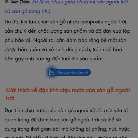
:
Sự khác nhau giữa nhựa lót sàn ngoài trời
Xem Thêm
và sàn gỗ trong nhà
Do đó, khi lựa chọn sàn gỗ nhựa composite ngoài trời,
cần chú ý đến chất lượng sản phẩm và độ dày của lớp
phủ bảo vệ. Ngoài ra, cần đảm bảo rằng bề mặt sàn
được bảo quản và vệ sinh đúng cách, tránh để bám
bẩn gây ảnh hưởng đến tuổi thọ sản phẩm.
Giải thích về đặc tính chịu nước của sàn gỗ ngoài
trời
Đặc tính chịu nước của sàn gỗ ngoài trời là một yếu tố
quan trọng để đảm bảo sàn gỗ ngoài trời có thể sử
dụng trong thời gian dài mà không bị phồng, nứt, hoặc