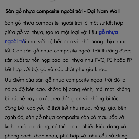
Sàn gỗ nhựa composite ngoài trời - Đại Nam Wall
Sàn gỗ nhựa composite ngoài trời là một sự kết hợp
giữa gỗ và nhựa, tạo ra một loại vật liệu
gỗ nhựa
ngoài trờ
i mới với độ bền cao và khả năng chịu nước
tốt. Các sàn gỗ nhựa composite ngoài trời thường được
sản xuất từ hỗn hợp các loại nhựa như PVC, PE hoặc PP
kết hợp với bột gỗ và các chất phụ gia khác.
Ưu điểm của sàn gỗ nhựa composite ngoài trời đó là
nó có độ bền cao, không bị cong vênh, mối mọt, không
bị nứt nẻ hay co rút theo thời gian và không bị tác
động bởi các yếu tố thời tiết như mưa, nắng, gió. Bên
cạnh đó, sàn gỗ nhựa composite còn có màu sắc và
kích thước đa dạng, có thể tạo ra nhiều kiểu dáng và
phong cách khác nhau, phù hợp với nhu cầu sử dụng