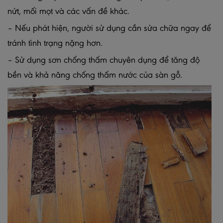
nứt, mối mọt và các vấn đề khác.
– Nếu phát hiện, người sử dụng cần sửa chữa ngay để
tránh tình trạng nặng hơn.
– Sử dụng sơn chống thấm chuyên dụng để tăng độ
bền và khả năng chống thấm nước của sàn gỗ.