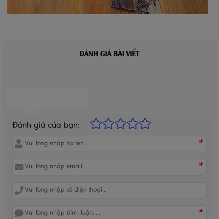
ĐÁNH GIÁ BÀI VIẾT
BÌNH LUẬN CỦA BẠN
Đánh giá của bạn:
*
*
*