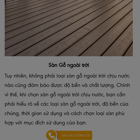
Sàn Gỗ ngoài trời
Tuy nhiên, không phải loại sàn gỗ ngoài trời chịu nước
nào cũng đảm bảo được độ bền và chất lượng. Chính
vì thế, khi chọn sàn gỗ ngoài trời chịu nước, bạn cần
phải hiểu rõ về các loại sàn gỗ ngoài trời, độ bền của
chúng, thời gian sử dụng và cách chọn loại sàn phù
hợp với mục đích sử dụng của bạn.