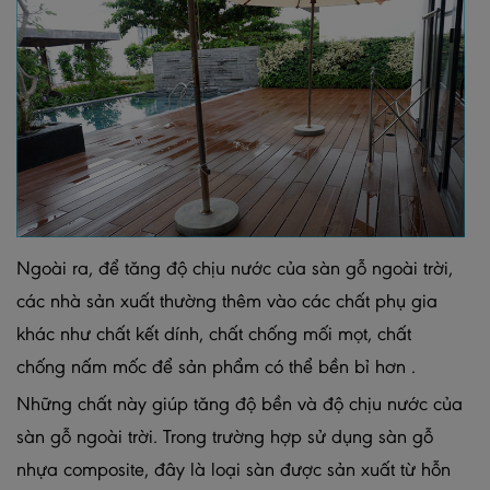
Ngoài ra, để tăng độ chịu nước của sàn gỗ ngoài trời,
các nhà sản xuất thường thêm vào các chất phụ gia
khác như chất kết dính, chất chống mối mọt, chất
chống nấm mốc để sản phẩm có thể bền bỉ hơn .
Những chất này giúp tăng độ bền và độ chịu nước của
sàn gỗ ngoài trời. Trong trường hợp sử dụng sàn gỗ
nhựa composite, đây là loại sàn được sản xuất từ hỗn