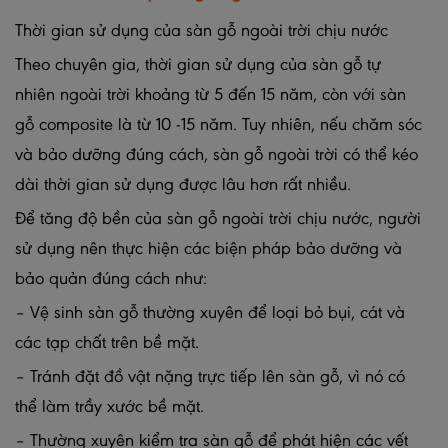
Thời gian sử dụng của sàn gỗ ngoài trời chịu nước
Theo chuyên gia, thời gian sử dụng của sàn gỗ tự
nhiên ngoài trời khoảng từ 5 đến 15 năm, còn với sàn
gỗ composite là từ 10 -15 năm. Tuy nhiên, nếu chăm sóc
và bảo dưỡng đúng cách, sàn gỗ ngoài trời có thể kéo
dài thời gian sử dụng được lâu hơn rất nhiều.
Để tăng độ bền của sàn gỗ ngoài trời chịu nước, người
sử dụng nên thực hiện các biện pháp bảo dưỡng và
bảo quản đúng cách như:
– Vệ sinh sàn gỗ thường xuyên để loại bỏ bụi, cát và
các tạp chất trên bề mặt.
– Tránh đặt đồ vật nặng trực tiếp lên sàn gỗ, vì nó có
thể làm trầy xước bề mặt.
– Thường xuyên kiểm tra sàn gỗ để phát hiện các vết