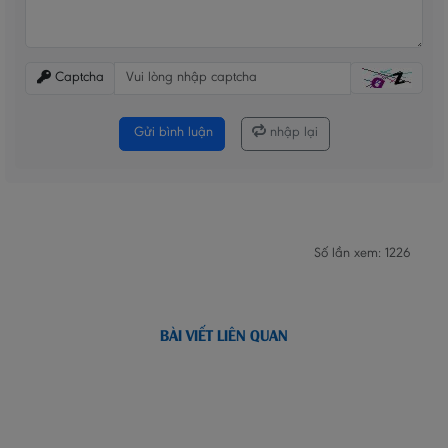
Captcha
Gửi bình luận
nhập lại
Số lần xem: 1226
BÀI VIẾT LIÊN QUAN