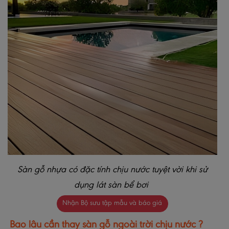
Sàn gỗ nhựa có đặc tính chịu nước tuyệt vời khi sử
dụng lát sàn bể bơi
Nhận Bộ sưu tập mẫu và báo giá
Bao lâu cần thay sàn gỗ ngoài trời chịu nước ?