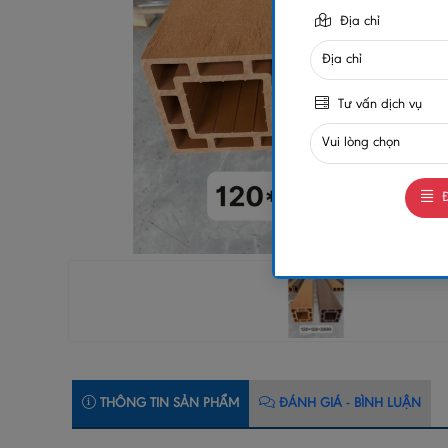
Địa chỉ
Tư vấn dịch vụ
Đ
THÔNG TIN SẢN PHẨM
ĐÁNH GIÁ - BÌNH LUẬN