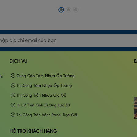
DỊCH VỤ
B
Cung Cấp Tấm Nhựa Ốp Tường
hí
Thi Công Tấm Nhựa Ốp Tường
Thi Công Trần Nhựa Giả Gỗ
In UV Trên Kính Cường Lực 3D
Thi Công Trần Vách Panel Trọn Gói
HỖ TRỢ KHÁCH HÀNG