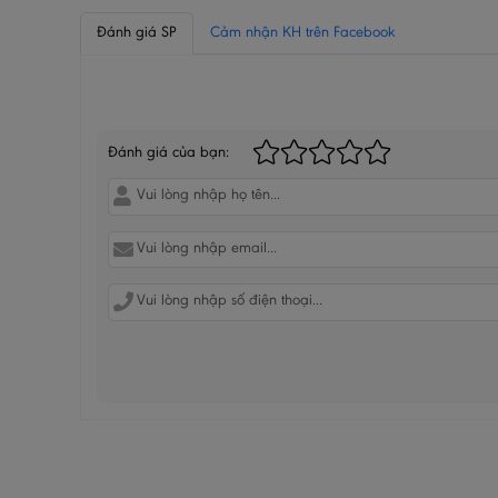
Đánh giá SP
Cảm nhận KH trên Facebook
BÌNH LUẬN CỦA BẠN
Đánh giá của bạn: