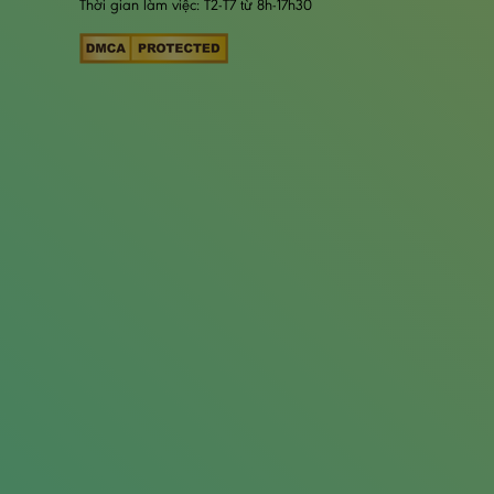
Thời gian làm việc: T2-T7 từ 8h-17h30