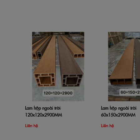
Lam hộp ngoài trời
Lam hộp ngoài trời
Thêm vào giỏ hàng
Xem nhanh
Thêm vào giỏ hàng
120x120x2900MM
60x150x2900MM
Liên hệ
Liên hệ