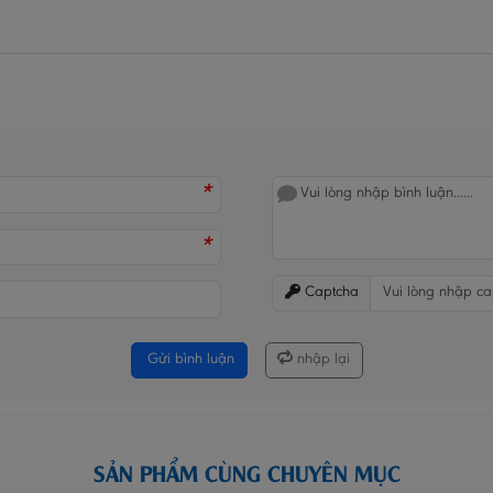
*
*
Captcha
Gửi bình luận
nhập lại
SẢN PHẨM CÙNG CHUYÊN MỤC