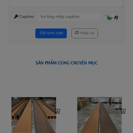
Captcha
Gửi bình luận
nhập lại
SẢN PHẨM CÙNG CHUYÊN MỤC