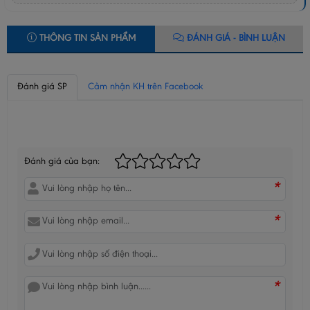
THÔNG TIN SẢN PHẨM
ĐÁNH GIÁ - BÌNH LUẬN
Đánh giá SP
Cảm nhận KH trên Facebook
BÌNH LUẬN CỦA BẠN
Đánh giá của bạn:
*
*
*