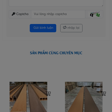
Captcha
Gửi bình luận
nhập lại
SẢN PHẨM CÙNG CHUYÊN MỤC