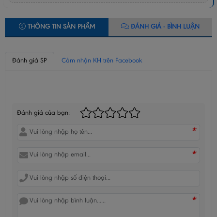
THÔNG TIN SẢN PHẨM
ĐÁNH GIÁ - BÌNH LUẬN
Đánh giá SP
Cảm nhận KH trên Facebook
BÌNH LUẬN CỦA BẠN
Đánh giá của bạn:
*
*
*