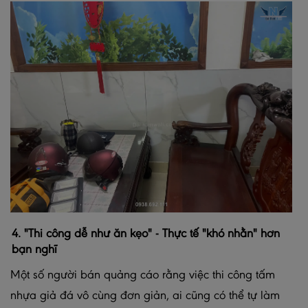
4. "Thi công dễ như ăn kẹo" - Thực tế "khó nhằn" hơn
bạn nghĩ
Một số người bán quảng cáo rằng việc thi công tấm
nhựa giả đá vô cùng đơn giản, ai cũng có thể tự làm