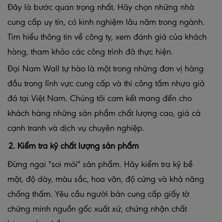
Đây là bước quan trọng nhất. Hãy chọn những nhà
cung cấp uy tín, có kinh nghiệm lâu năm trong ngành.
Tìm hiểu thông tin về công ty, xem đánh giá của khách
hàng, tham khảo các công trình đã thực hiện.
Đại Nam Wall tự hào là một trong những đơn vị hàng
đầu trong lĩnh vực cung cấp và thi công tấm nhựa giả
đá tại Việt Nam. Chúng tôi cam kết mang đến cho
khách hàng những sản phẩm chất lượng cao, giá cả
cạnh tranh và dịch vụ chuyên nghiệp.
2. Kiểm tra kỹ chất lượng sản phẩm
Đừng ngại "soi mói" sản phẩm. Hãy kiểm tra kỹ bề
mặt, độ dày, màu sắc, hoa văn, độ cứng và khả năng
chống thấm. Yêu cầu người bán cung cấp giấy tờ
chứng minh nguồn gốc xuất xứ, chứng nhận chất