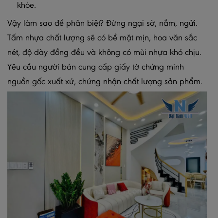
khỏe.
Vậy làm sao để phân biệt? Đừng ngại sờ, nắm, ngửi.
Tấm nhựa chất lượng sẽ có bề mặt mịn, hoa văn sắc
nét, độ dày đồng đều và không có mùi nhựa khó chịu.
Yêu cầu người bán cung cấp giấy tờ chứng minh
nguồn gốc xuất xứ, chứng nhận chất lượng sản phẩm.