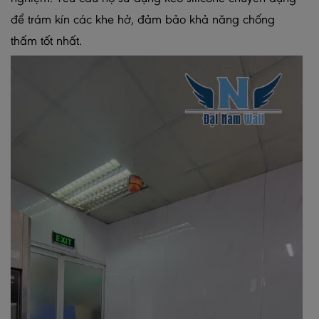
để trám kín các khe hở, đảm bảo khả năng chống
thấm tốt nhất.