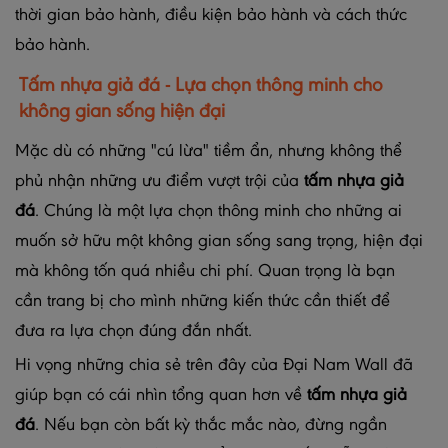
thời gian bảo hành, điều kiện bảo hành và cách thức
bảo hành.
Tấm nhựa giả đá - Lựa chọn thông minh cho
không gian sống hiện đại
Mặc dù có những "cú lừa" tiềm ẩn, nhưng không thể
phủ nhận những ưu điểm vượt trội của
tấm nhựa giả
đá
. Chúng là một lựa chọn thông minh cho những ai
muốn sở hữu một không gian sống sang trọng, hiện đại
mà không tốn quá nhiều chi phí. Quan trọng là bạn
cần trang bị cho mình những kiến thức cần thiết để
đưa ra lựa chọn đúng đắn nhất.
Hi vọng những chia sẻ trên đây của Đại Nam Wall đã
giúp bạn có cái nhìn tổng quan hơn về
tấm nhựa giả
đá
. Nếu bạn còn bất kỳ thắc mắc nào, đừng ngần