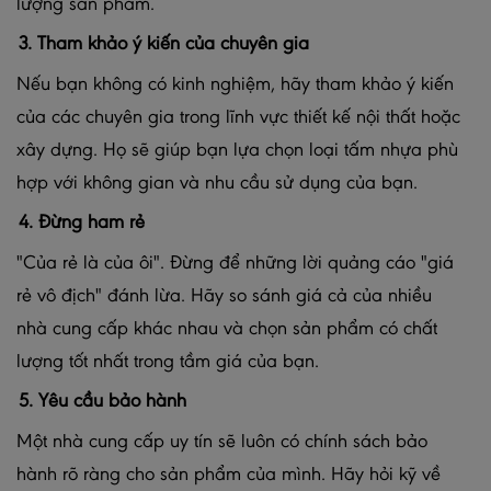
lượng sản phẩm.
3. Tham khảo ý kiến của chuyên gia
Nếu bạn không có kinh nghiệm, hãy tham khảo ý kiến
của các chuyên gia trong lĩnh vực thiết kế nội thất hoặc
xây dựng. Họ sẽ giúp bạn lựa chọn loại tấm nhựa phù
hợp với không gian và nhu cầu sử dụng của bạn.
4. Đừng ham rẻ
"Của rẻ là của ôi". Đừng để những lời quảng cáo "giá
rẻ vô địch" đánh lừa. Hãy so sánh giá cả của nhiều
nhà cung cấp khác nhau và chọn sản phẩm có chất
lượng tốt nhất trong tầm giá của bạn.
5. Yêu cầu bảo hành
Một nhà cung cấp uy tín sẽ luôn có chính sách bảo
hành rõ ràng cho sản phẩm của mình. Hãy hỏi kỹ về