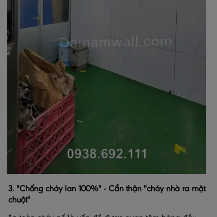
3. "Chống cháy lan 100%" - Cẩn thận "cháy nhà ra mặt
chuột"