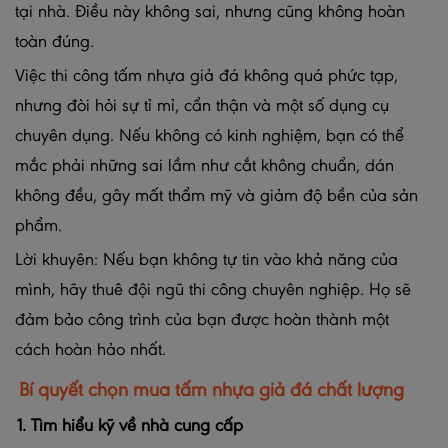
tại nhà. Điều này không sai, nhưng cũng không hoàn
toàn đúng.
Việc thi công tấm nhựa giả đá không quá phức tạp,
nhưng đòi hỏi sự tỉ mỉ, cẩn thận và một số dụng cụ
chuyên dụng. Nếu không có kinh nghiệm, bạn có thể
mắc phải những sai lầm như cắt không chuẩn, dán
không đều, gây mất thẩm mỹ và giảm độ bền của sản
phẩm.
Lời khuyên: Nếu bạn không tự tin vào khả năng của
mình, hãy thuê đội ngũ thi công chuyên nghiệp. Họ sẽ
đảm bảo công trình của bạn được hoàn thành một
cách hoàn hảo nhất.
Bí quyết chọn mua tấm nhựa giả đá chất lượng
1. Tìm hiểu kỹ về nhà cung cấp