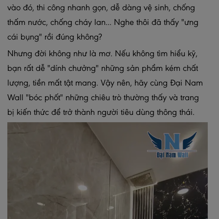
vào đó, thi công nhanh gọn, dễ dàng vệ sinh, chống
thấm nước, chống cháy lan... Nghe thôi đã thấy "ưng
cái bụng" rồi đúng không?
Nhưng đời không như là mơ. Nếu không tìm hiểu kỹ,
bạn rất dễ "dính chưởng" những sản phẩm kém chất
lượng, tiền mất tật mang. Vậy nên, hãy cùng Đại Nam
Wall "bóc phốt" những chiêu trò thường thấy và trang
bị kiến thức để trở thành người tiêu dùng thông thái.