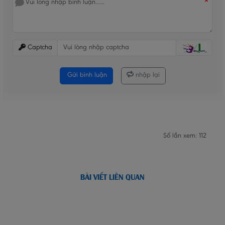
*
Captcha
Gửi bình luận
nhập lại
Số lần xem: 112
BÀI VIẾT LIÊN QUAN